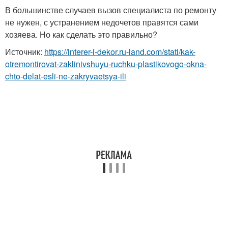
В большинстве случаев вызов специалиста по ремонту
не нужен, с устранением недочетов правятся сами
хозяева. Но как сделать это правильно?
Источник:
https://interer-i-dekor.ru-land.com/stati/kak-
otremontirovat-zaklinivshuyu-ruchku-plastikovogo-okna-
chto-delat-esli-ne-zakryvaetsya-ili