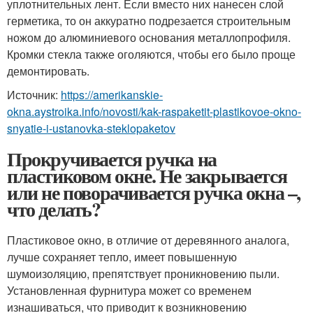
уплотнительных лент. Если вместо них нанесен слой
герметика, то он аккуратно подрезается строительным
ножом до алюминиевого основания металлопрофиля.
Кромки стекла также оголяются, чтобы его было проще
демонтировать.
Источник:
https://amerikanskie-
okna.aystroika.info/novosti/kak-raspaketit-plastikovoe-okno-
snyatie-i-ustanovka-steklopaketov
Прокручивается ручка на
пластиковом окне. Не закрывается
или не поворачивается ручка окна –,
что делать?
Пластиковое окно, в отличие от деревянного аналога,
лучше сохраняет тепло, имеет повышенную
шумоизоляцию, препятствует проникновению пыли.
Установленная фурнитура может со временем
изнашиваться, что приводит к возникновению