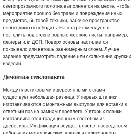
светопрозрачного полотна выполняется на месте. Чтобы
мероприятие прошло без травм и повреждения иных
предметов, бытовой техники, рабочее пространство
необходимо освободить. На пол рекомендуется
постелить под стекло ровные жесткие листы, например,
фанеры или ДСП. Поверх основы настилается
покрывало или ветошь равномерным слоем. Лучше
заранее предусмотреть падение или скольжение хрупких
изделий.
Демонтаж стеклопакета
Между пластиковыми и деревянными окнами
существует небольшая разница. У первых штапики
изготавливаются с монтажным выступом для вставки в
ответный паз на рамном переплете. У вторых планки
изготавливаются традиционным способом из
древесины. Их фиксация осуществляется посредством
небольших металлических шпилек и силиконового