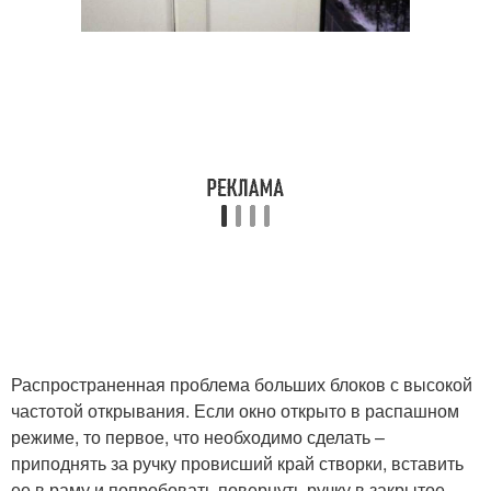
Распространенная проблема больших блоков с высокой
частотой открывания. Если окно открыто в распашном
режиме, то первое, что необходимо сделать –
приподнять за ручку провисший край створки, вставить
ее в раму и попробовать повернуть ручку в закрытое