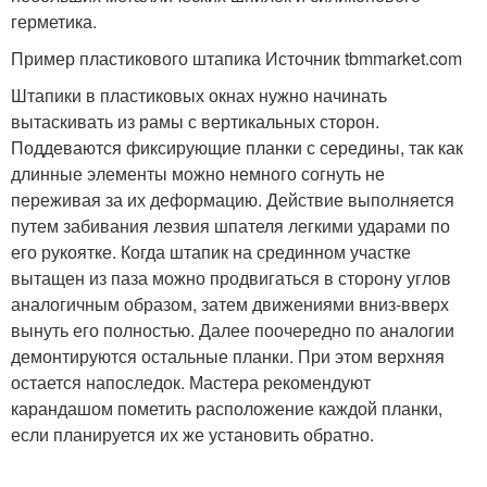
герметика.
Пример пластикового штапика Источник tbmmarket.com
Штапики в пластиковых окнах нужно начинать
вытаскивать из рамы с вертикальных сторон.
Поддеваются фиксирующие планки с середины, так как
длинные элементы можно немного согнуть не
переживая за их деформацию. Действие выполняется
путем забивания лезвия шпателя легкими ударами по
его рукоятке. Когда штапик на срединном участке
вытащен из паза можно продвигаться в сторону углов
аналогичным образом, затем движениями вниз-вверх
вынуть его полностью. Далее поочередно по аналогии
демонтируются остальные планки. При этом верхняя
остается напоследок. Мастера рекомендуют
карандашом пометить расположение каждой планки,
если планируется их же установить обратно.