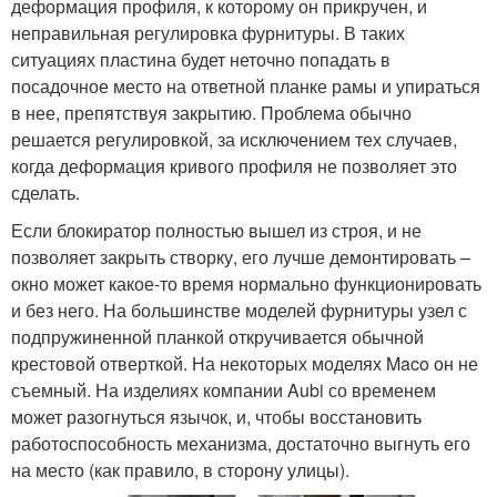
деформация профиля, к которому он прикручен, и
неправильная регулировка фурнитуры. В таких
ситуациях пластина будет неточно попадать в
посадочное место на ответной планке рамы и упираться
в нее, препятствуя закрытию. Проблема обычно
решается регулировкой, за исключением тех случаев,
когда деформация кривого профиля не позволяет это
сделать.
Если блокиратор полностью вышел из строя, и не
позволяет закрыть створку, его лучше демонтировать –
окно может какое-то время нормально функционировать
и без него. На большинстве моделей фурнитуры узел с
подпружиненной планкой откручивается обычной
крестовой отверткой. На некоторых моделях Maco он не
съемный. На изделиях компании Aubi со временем
может разогнуться язычок, и, чтобы восстановить
работоспособность механизма, достаточно выгнуть его
на место (как правило, в сторону улицы).