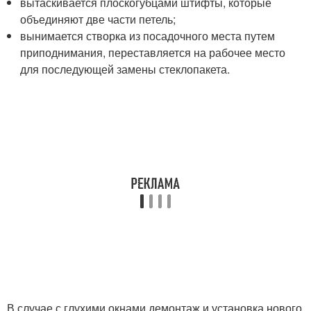
вытаскивается плоскогубцами штифты, которые
объединяют две части петель;
вынимается створка из посадочного места путем
приподнимания, переставляется на рабочее место
для последующей замены стеклопакета.
В случае с глухими окнами демонтаж и установка нового