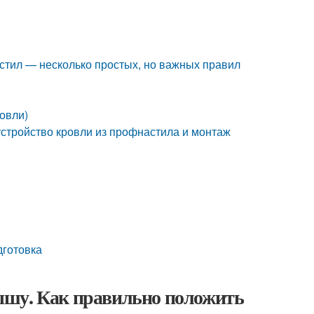
стил — несколько простых, но важных правил
ровли)
устройство кровли из профнастила и монтаж
дготовка
ышу. Как правильно положить