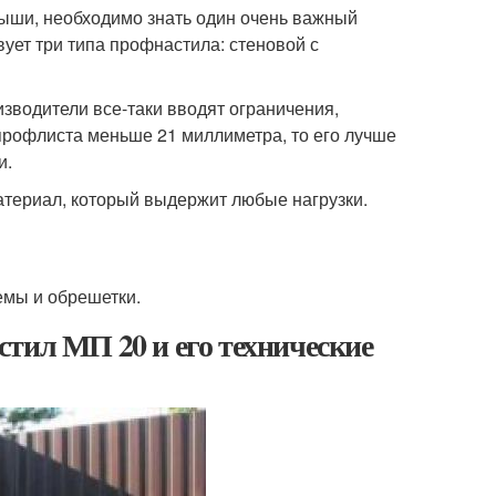
рыши, необходимо знать один очень важный
ует три типа профнастила: стеновой с
зводители все-таки вводят ограничения,
профлиста меньше 21 миллиметра, то его лучше
и.
материал, который выдержит любые нагрузки.
емы и обрешетки.
тил МП 20 и его технические