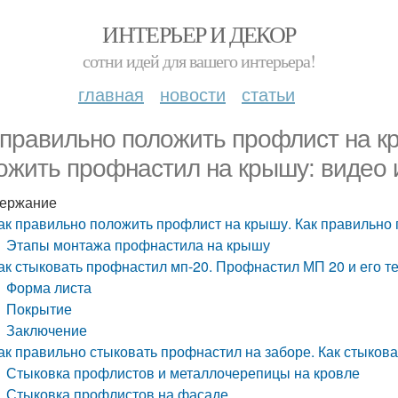
ИНТЕРЬЕР И ДЕКОР
сотни идей для вашего интерьера!
главная
новости
статьи
 правильно положить профлист на к
ожить профнастил на крышу: видео 
ержание
ак правильно положить профлист на крышу. Как правильно
Этапы монтажа профнастила на крышу
ак стыковать профнастил мп-20. Профнастил МП 20 и его т
Форма листа
Покрытие
Заключение
ак правильно стыковать профнастил на заборе. Как стыко
Стыковка профлистов и металлочерепицы на кровле
Стыковка профлистов на фасаде