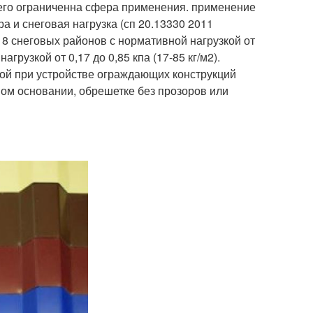
 него ограниченна сфера применения. применение
а и снеговая нагрузка (сп 20.13330 2011
 8 снеговых районов с нормативной нагрузкой от
агрузкой от 0,17 до 0,85 кпа (17-85 кг/м2).
кой при устройстве ограждающих конструкций
ном основании, обрешетке без прозоров или