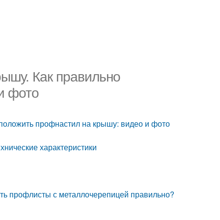
рышу. Как правильно
и фото
 положить профнастил на крышу: видео и фото
ехнические характеристики
вать профлисты с металлочерепицей правильно?