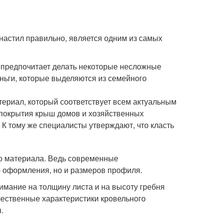
настил правильно, является одним из самых
 предпочитает делать некоторые несложные
ньги, которые выделяются из семейного
ериал, который соответствует всем актуальным
 покрытия крыш домов и хозяйственных
. К тому же специалисты утверждают, что класть
о материала. Ведь современные
о оформления, но и размеров профиля.
нимание на толщину листа и на высоту гребня
ачественные характеристики кровельного
.