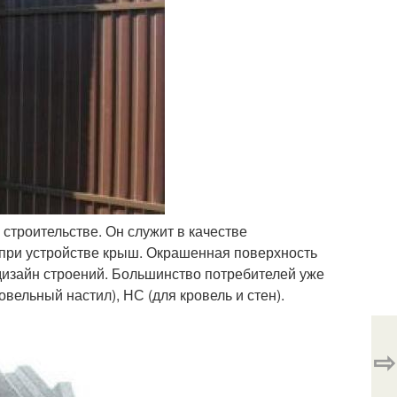
троительстве. Он служит в качестве
я при устройстве крыш. Окрашенная поверхность
дизайн строений. Большинство потребителей уже
вельный настил), НС (для кровель и стен).
⇨