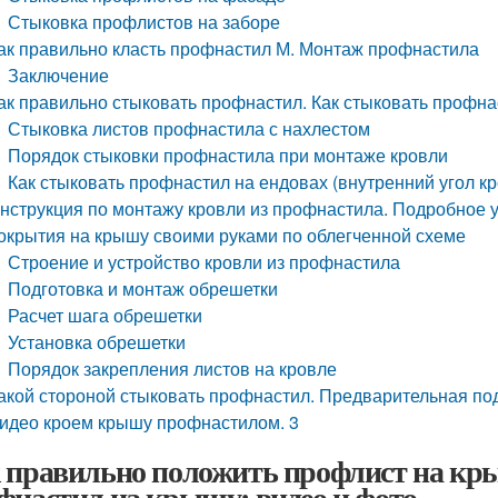
Стыковка профлистов на заборе
ак правильно класть профнастил М. Монтаж профнастила
Заключение
ак правильно стыковать профнастил. Как стыковать профна
Стыковка листов профнастила с нахлестом
Порядок стыковки профнастила при монтаже кровли
Как стыковать профнастил на ендовах (внутренний угол к
нструкция по монтажу кровли из профнастила. Подробное 
окрытия на крышу своими руками по облегченной схеме
Строение и устройство кровли из профнастила
Подготовка и монтаж обрешетки
Расчет шага обрешетки
Установка обрешетки
Порядок закрепления листов на кровле
акой стороной стыковать профнастил. Предварительная по
идео кроем крышу профнастилом. 3
 правильно положить профлист на кр
фнастил на крышу: видео и фото