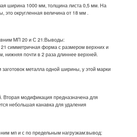
чая ширина 1000 мм, толщина листа 0,5 мм. На
, это округленная величина от 18 мм .
авним МП 20 и С 21:Выводы:
 С 21 симметричная форма с размером верхних и
м, нижняя почти в 2 раза длиннее верхней.
и заготовок металла одной ширины, у этой марки
й. Вторая модификация предназначена для
ается небольшая канавка для удаления
вним мп и с по предельным нагрузкам:вывод: