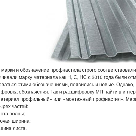
 марки и обозначение профнастила строго соответствовали
ичивали марку материала как Н, С, НС с 2010 года были от
оваться этими обозначениями, появились и новые. Однако, 
фровка обозначения. Так и расшифровку МП найти в интерн
материал профильный» или «монтажный профнастил». Марка
тырех частей:
ота волны;
очая ширина;
щина листа.