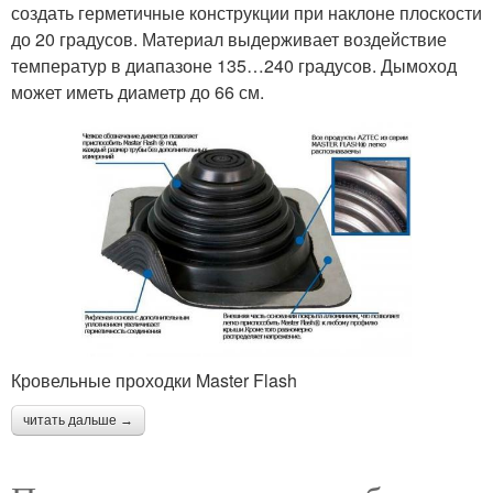
создать герметичные конструкции при наклоне плоскости
до 20 градусов. Материал выдерживает воздействие
температур в диапазоне 135…240 градусов. Дымоход
может иметь диаметр до 66 см.
Кровельные проходки Master Flash
читать дальше →