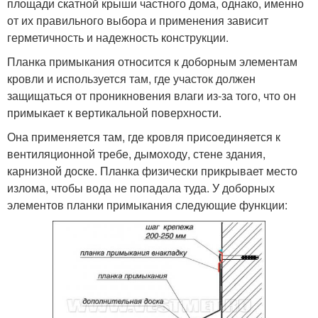
площади скатной крыши частного дома, однако, именно
от их правильного выбора и применения зависит
герметичность и надежность конструкции.
Планка примыкания относится к доборным элементам
кровли и используется там, где участок должен
защищаться от проникновения влаги из-за того, что он
примыкает к вертикальной поверхности.
Она применяется там, где кровля присоединяется к
вентиляционной требе, дымоходу, стене здания,
карнизной доске. Планка физически прикрывает место
излома, чтобы вода не попадала туда. У доборных
элементов планки примыкания следующие функции: