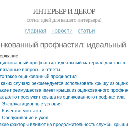
ИНТЕРЬЕР И ДЕКОР
сотни идей для вашего интерьера!
главная
новости
статьи
нкованный профнастил: идеальный
ержание
цинкованный профнастил: идеальный материал для крыш
вязанные вопросы и ответы
то такое оцинкованный профнастил
 каких случаях рекомендуется использовать крышу из оцин
акие преимущества имеет крыша из оцинкованного профна
ак долго прослужит крыша из оцинкованного профнастила
Эксплуатационные условия
Качество монтажа
Обслуживание и уход
акие факторы влияют на продолжительность службы крыши