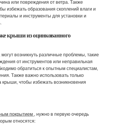
чина или повреждения от ветра. Также
тобы избежать образования скоплений влаги и
атериалы и инструменты для установки и
.
овке крыши из оцинкованного
 могут возникнуть различные проблемы, такие
ждения от инструментов или неправильная
бходимо обратиться к опытным специалистам,
ения. Также важно использовать только
а крыши, чтобы избежать возникновения
рным покрытием
, нужно в первую очередь
торым относятся: