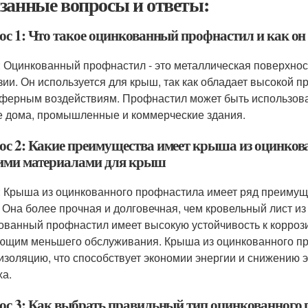
занные вопросы и ответы:
ос 1: Что такое оцинкованный профнастил и как он
: Оцинкованный профнастил - это металлическая поверхнос
зии. Он используется для крыш, так как обладает высокой п
ферным воздействиям. Профнастил может быть использова
 дома, промышленные и коммерческие здания.
ос 2: Какие преимущества имеет крыша из оцинков
ими материалами для крыш
: Крыша из оцинкованного профнастила имеет ряд преимущ
 Она более прочная и долговечная, чем кровельный лист из
ованный профнастил имеет высокую устойчивость к коррози
ющим меньшего обслуживания. Крыша из оцинкованного пр
изоляцию, что способствует экономии энергии и снижению 
ха.
ос 3: Как выбрать правильный тип оцинкованного