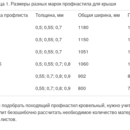
ца 1. Размеры разных марок профнастила для крыши
а профлиста
Толщина, мм
Общая ширина, мм
0,5; 0,55; 0,7
1180
0,5; 0,55; 0,7
1150
0,5; 0,55; 0,7
1051
5
0,5; 0,55; 0,7; 0,8
1060
0,55; 0,7; 0,8; 0,9
902
0,55; 0,7; 0,8; 0,9
800
 подобрать походящий профнастил кровельный, нужно учит
лит безошибочно рассчитать необходимое количество мате
 листов.