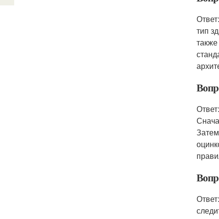
Ответ
тип з
также
станд
архит
Вопр
Ответ
Снача
Затем
оцинк
прави
Вопр
Ответ
следи