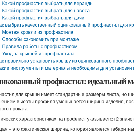
Какой профнастил выбрать для веранды
Какой профнастил выбрать для навеса
Какой профнастил выбрать для дачи
ак выбрать качественный оцинкованный профнастил для 
Монтаж кровли из профнастила
Способы сэкономить при монтаже
Правила работы с профнастилом
Уход за крышей из профнастила
ак правильно установить крышу из оцинкованного профнас
акие инструменты и материалы необходимы для установки
нкованный профнастил: идеальный м
астил для крыши имеет стандартные размеры листа, но шир
чением высоты профиля уменьшается ширина изделия, поск
вого проката.
нических характеристиках на профлист указывается 2 знач
ая – это фактическая ширина, которая является габаритн