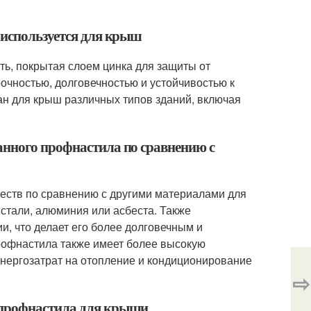
 используется для крыш
ть, покрытая слоем цинка для защиты от
рочностью, долговечностью и устойчивостью к
н для крыш различных типов зданий, включая
анного профнастила по сравнению с
еств по сравнению с другими материалами для
 стали, алюминия или асбеста. Также
и, что делает его более долговечным и
офнастила также имеет более высокую
энергозатрат на отопление и кондиционирование
⇨
 профнастила для крыши