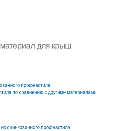
 материал для крыш
кованного профнастила
стила по сравнению с другими материалами
 из оцинкованного профнастила