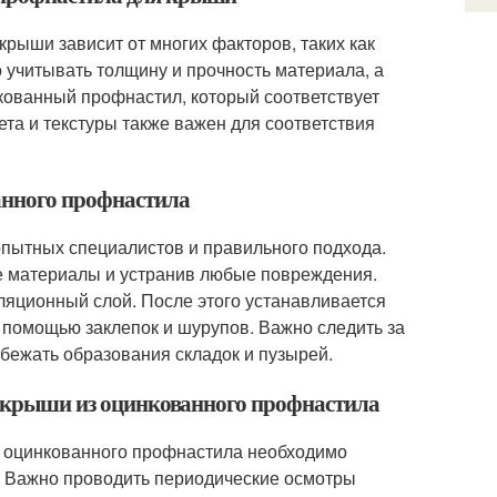
рыши зависит от многих факторов, таких как
о учитывать толщину и прочность материала, а
нкованный профнастил, который соответствует
ета и текстуры также важен для соответствия
анного профнастила
опытных специалистов и правильного подхода.
е материалы и устранив любые повреждения.
ляционный слой. После этого устанавливается
 помощью заклепок и шурупов. Важно следить за
ежать образования складок и пузырей.
ть крыши из оцинкованного профнастила
из оцинкованного профнастила необходимо
. Важно проводить периодические осмотры