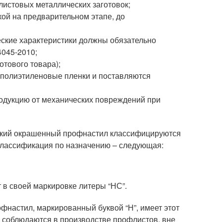
листовых металлических заготовок;
ой на предварительном этапе, до
еские характеристики должны обязательно
4045-2010;
отового товара);
в полиэтиленовые пленки и поставляются
одукцию от механических повреждений при
адкий окрашенный профнастил классифицируются
Классификация по назначению – следующая:
в своей маркировке литеры “НС”.
офнастил, маркированный буквой “Н”, имеет этот
ые соблюдаются в производстве профлистов, вне