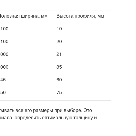
Полезная ширина, мм
Высота профиля, мм
1100
10
1100
20
1000
21
1000
35
845
60
750
75
ывать все его размеры при выборе. Это
риала, определить оптимальную толщину и