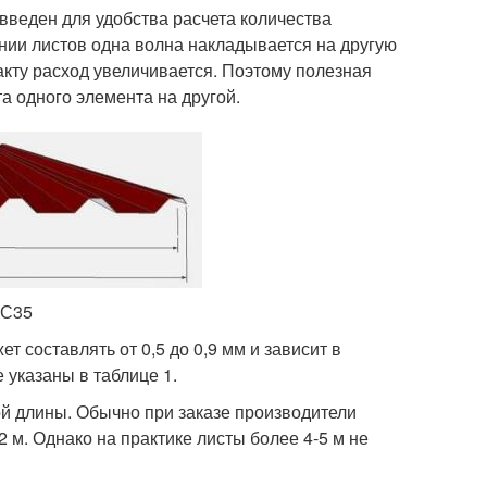
введен для удобства расчета количества
нии листов одна волна накладывается на другую
акту расход увеличивается. Поэтому полезная
а одного элемента на другой.
НС35
составлять от 0,5 до 0,9 мм и зависит в
указаны в таблице 1.
й длины. Обычно при заказе производители
 м. Однако на практике листы более 4-5 м не