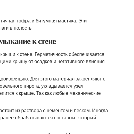
тичная гофра и битумная мастика. Эти
аги в полость.
мыкание к стене
рыши к стене. Герметичность обеспечивается
ими крышу от осадков и негативного влияния
дроизоляцию. Для этого материал закрепляют с
овельного пирога, укладывается узел
репится к крыше. Так как любые механические
.
состоит из раствора с цементом и песком. Иногда
аранее обрабатываются составом, который