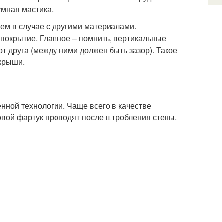
умная мастика.
ем в случае с другими материалами.
покрытие. Главное – помнить, вертикальные
т друга (между ними должен быть зазор). Такое
 крыши.
нной технологии. Чаще всего в качестве
овой фартук проводят после штробления стены.