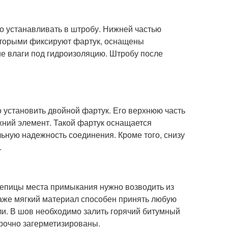
о устанавливать в штробу. Нижней частью
оторыми фиксируют фартук, оснащены
е влаги под гидроизоляцию. Штробу после
о установить двойной фартук. Его верхнюю часть
жний элемент. Такой фартук оснащается
ную надежность соединения. Кроме того, снизу
.
репицы места примыкания нужно возводить из
аже мягкий материал способен принять любую
ли. В шов необходимо залить горячий битумный
 прочно загерметизированы.