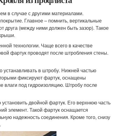
ем в случае с другими материалами.
покрытие. Главное – помнить, вертикальные
т друга (между ними должен быть зазор). Такое
 крыши.
нной технологии. Чаще всего в качестве
овой фартук проводят после штробления стены.
о устанавливать в штробу. Нижней частью
оторыми фиксируют фартук, оснащены
е влаги под гидроизоляцию. Штробу после
о установить двойной фартук. Его верхнюю часть
ний элемент. Такой фартук оснащается
ную надежность соединения. Кроме того, снизу
.