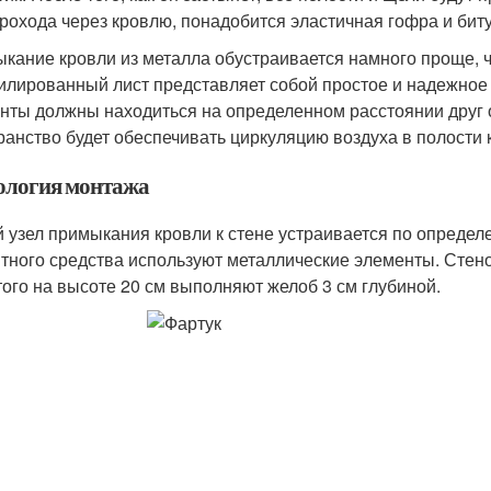
прохода через кровлю, понадобится эластичная гофра и бит
кание кровли из металла обустраивается намного проще, ч
лированный лист представляет собой простое и надежное 
нты должны находиться на определенном расстоянии друг о
ранство будет обеспечивать циркуляцию воздуха в полости
ология монтажа
 узел примыкания кровли к стене устраивается по определе
тного средства используют металлические элементы. Стен
того на высоте 20 см выполняют желоб 3 см глубиной.