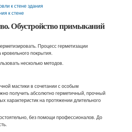
овли к стене здания
ия к стене
тво. Обустройство примыканий
герметизировать. Процесс герметизации
а кровельного покрытия.
льзовать несколько методов.
чной мастики в сочетании с особым
жно получить абсолютно герметичный, прочный
ных характеристик на протяжении длительного
мостоятельно, без помощи профессионалов. До
ть.