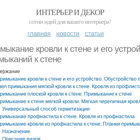
ИНТЕРЬЕР И ДЕКОР
сотни идей для вашего интерьера!
главная
новости
статьи
мыкание кровли к стене и его устро
мыканий к стене
ержание
римыкание кровли к стене и его устройство. Обустройство 
зел примыкания мягкой кровли к стене. Кровля из профлист
римыкание плоской кровли к стене. Примыкание к стене
римыкание к стене мягкой кровли. Мягкая черепичная кров
Универсальный способ герметизации
римыкание профнастила к стене. Кровля из профнастила
римыкание кровли из профнастила к стене. Планки примы
Назначение
Описание видов