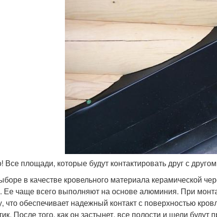
! Все площади, которые будут контактировать друг с другом
ыборе в качестве кровельного материала керамической че
. Ее чаще всего выполняют на основе алюминия. При монт
, что обеспечивает надежный контакт с поверхностью кров
тик. После того, как он застынет, все полости и щели буду