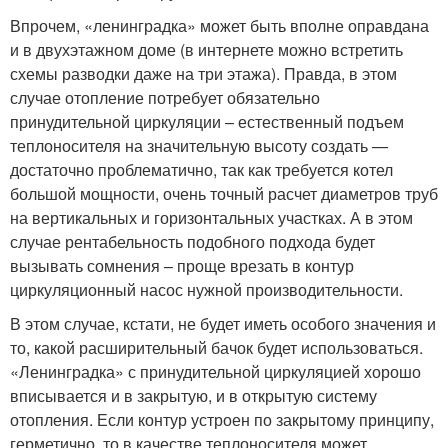
Впрочем, «ленинградка» может быть вполне оправдана
и в двухэтажном доме (в интернете можно встретить
схемы разводки даже на три этажа). Правда, в этом
случае отопление потребует обязательно
принудительной циркуляции – естественный подъем
теплоносителя на значительную высоту создать —
достаточно проблематично, так как требуется котел
большой мощности, очень точный расчет диаметров труб
на вертикальных и горизонтальных участках. А в этом
случае рентабельность подобного подхода будет
вызывать сомнения – проще врезать в контур
циркуляционный насос нужной производительности.
В этом случае, кстати, не будет иметь особого значения и
то, какой расширительный бачок будет использоваться.
«Ленинградка» с принудительной циркуляцией хорошо
вписывается и в закрытую, и в открытую систему
отопления. Если контур устроен по закрытому принципу,
герметично, то в качестве теплоносителя может