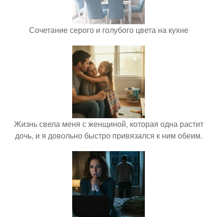
Сочетание серого и голубого цвета на кухне
Жизнь свела меня с женщиной, которая одна растит
дочь, и я довольно быстро привязался к ним обеим.