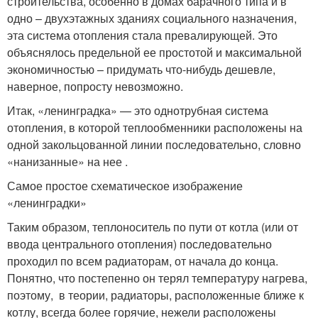
строительства, особенно в домах барачного типа и в
одно – двухэтажных зданиях социального назначения,
эта система отопления стала превалирующей. Это
объяснялось предельной ее простотой и максимальной
экономичностью – придумать что-нибудь дешевле,
наверное, попросту невозможно.
Итак, «ленинградка» — это однотрубная система
отопления, в которой теплообменники расположены на
одной закольцованной линии последовательно, словно
«нанизанные» на нее .
Самое простое схематическое изображение
«ленинградки»
Таким образом, теплоноситель по пути от котла (или от
ввода центрального отопления) последовательно
проходил по всем радиаторам, от начала до конца.
Понятно, что постепенно он терял температуру нагрева,
поэтому, в теории, радиаторы, расположенные ближе к
котлу, всегда более горячие, нежели расположены