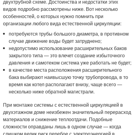
двухтрубной схеме. Достоинства и недостатки этих
видов подробно рассмотрены ниже. Вот несколько
особенностей, о которых нужно помнить при
организации любого вида естественной циркуляции:
потребуются трубы большого диаметра, в противном
случае движение воды будет затруднено;
недопустимо использование расширительных баков
закрытого типа — это влечет создание избыточного
давления и самотеком система уже работать не будет;
в качестве места расположения расширительного
бака выбирают наивысшую точку трубопровода, в то
время как котел располагают внизу, чаще всего —
несколько ниже обратной магистрали.
При монтаже системы с естественной циркуляцией в
двухэтажном доме неизбежен значительный перерасход
материалов и снижение теплоотдачи. Подобные
сложности оправданы лишь в одном случае — когда
слишком велик риск перебое с электроэнергией в