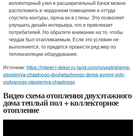
коллекторный узел и расширительный бачок можно
расположить в чердачном помещении и оттуда
спустить контуры, пряча их в стены. Это позволяет
улучшить дизайн интерьера, что и привлекает
потребителей. Но обратите внимание на то, чтобы
чердак был отапливаемым. Если это условие не
выполняется, то придется провести ряд мер по
теплоизоляции оборудования.
Источник:
https://interer-i-dekor.ru-land.com/novosti/shema-
otopleniya-chastnogo-dvuhetazhnogo-doma-svoimi-vidy-
vodyanogo-otopleniya-chastnogo
Видео схема отопления двухэтажного
дома теплый пол + коллекторное
отопление