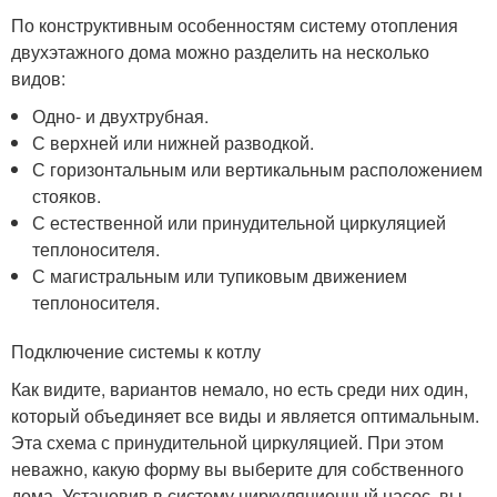
По конструктивным особенностям систему отопления
двухэтажного дома можно разделить на несколько
видов:
Одно- и двухтрубная.
С верхней или нижней разводкой.
С горизонтальным или вертикальным расположением
стояков.
С естественной или принудительной циркуляцией
теплоносителя.
С магистральным или тупиковым движением
теплоносителя.
Подключение системы к котлу
Как видите, вариантов немало, но есть среди них один,
который объединяет все виды и является оптимальным.
Эта схема с принудительной циркуляцией. При этом
неважно, какую форму вы выберите для собственного
дома. Установив в систему циркуляционный насос, вы