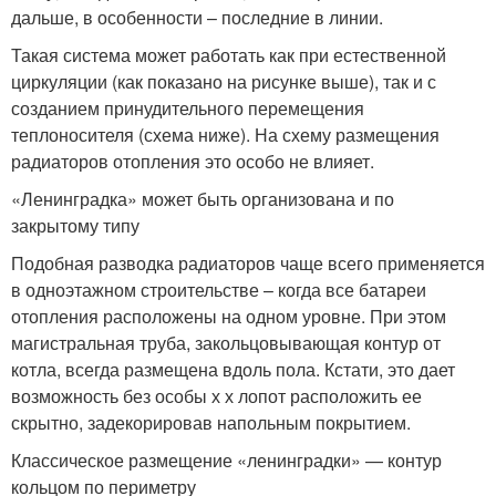
дальше, в особенности – последние в линии.
Такая система может работать как при естественной
циркуляции (как показано на рисунке выше), так и с
созданием принудительного перемещения
теплоносителя (схема ниже). На схему размещения
радиаторов отопления это особо не влияет.
«Ленинградка» может быть организована и по
закрытому типу
Подобная разводка радиаторов чаще всего применяется
в одноэтажном строительстве – когда все батареи
отопления расположены на одном уровне. При этом
магистральная труба, закольцовывающая контур от
котла, всегда размещена вдоль пола. Кстати, это дает
возможность без особы х х лопот расположить ее
скрытно, задекорировав напольным покрытием.
Классическое размещение «ленинградки» — контур
кольцом по периметру