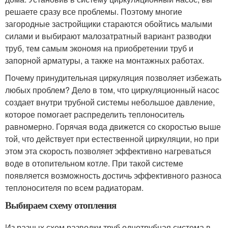
решаете сразу все проблемы. Поэтому многие
загородные застройщики стараются обойтись малыми
силами и выбирают малозатратный вариант разводки
труб, тем самым экономя на приобретении труб и
запорной арматуры, а также на монтажных работах.
Почему принудительная циркуляция позволяет избежать
любых проблем? Дело в том, что циркуляционный насос
создает внутри трубной системы небольшое давление,
которое помогает распределить теплоноситель
равномерно. Горячая вода движется со скоростью выше
той, что действует при естественной циркуляции, но при
этом эта скорость позволяет эффективно нагреваться
воде в отопительном котле. При такой системе
появляется возможность достичь эффективного разноса
теплоносителя по всем радиаторам.
Выбираем схему отопления
Из разных схем разводки труб однотрубная система в