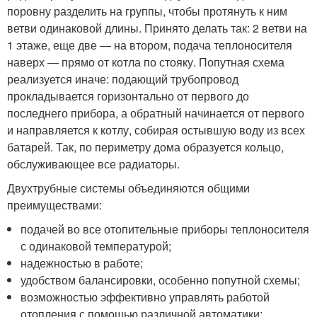
поровну разделить на группы, чтобы протянуть к ним
ветви одинаковой длины. Принято делать так: 2 ветви на
1 этаже, еще две — на втором, подача теплоносителя
наверх — прямо от котла по стояку. Попутная схема
реализуется иначе: подающий трубопровод
прокладывается горизонтально от первого до
последнего прибора, а обратный начинается от первого
и направляется к котлу, собирая остывшую воду из всех
батарей. Так, по периметру дома образуется кольцо,
обслуживающее все радиаторы.
Двухтрубные системы объединяются общими
преимуществами:
подачей во все отопительные приборы теплоносителя
с одинаковой температурой;
надежностью в работе;
удобством балансировки, особенно попутной схемы;
возможностью эффективно управлять работой
отопления с помощью различной автоматики;