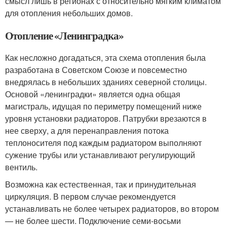
смысл лишь в регионах с относительно мягким климатом
для отопления небольших домов.
Отопление «Ленинградка»
Как несложно догадаться, эта схема отопления была
разработана в Советском Союзе и повсеместно
внедрялась в небольших зданиях северной столицы.
Основой «ленинградки» является одна общая
магистраль, идущая по периметру помещений ниже
уровня установки радиаторов. Патрубки врезаются в
нее сверху, а для перенаправления потока
теплоносителя под каждым радиатором выполняют
сужение трубы или устанавливают регулирующий
вентиль.
Возможна как естественная, так и принудительная
циркуляция. В первом случае рекомендуется
устанавливать не более четырех радиаторов, во втором
— не более шести. Подключение семи-восьми