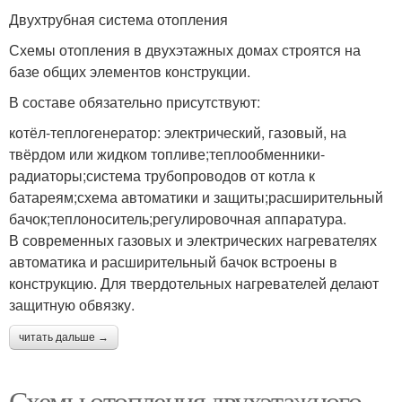
Двухтрубная система отопления
Схемы отопления в двухэтажных домах строятся на
базе общих элементов конструкции.
В составе обязательно присутствуют:
котёл-теплогенератор: электрический, газовый, на
твёрдом или жидком топливе;теплообменники-
радиаторы;система трубопроводов от котла к
батареям;схема автоматики и защиты;расширительный
бачок;теплоноситель;регулировочная аппаратура.
В современных газовых и электрических нагревателях
автоматика и расширительный бачок встроены в
конструкцию. Для твердотельных нагревателей делают
защитную обвязку.
читать дальше →
Схемы отопления двухэтажного