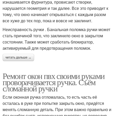
изнашивается фурнитура, провисают створки,
нарушается геометрия и так далее. Все это приводит к
тому, что окно начинает открываться с каждым разом
все хуже до тех пор, пока и вовсе не заклинит.
Неисправность ручки . Банальная поломка ручки может
стать причиной того, что заклинило окно в закрытом
состоянии. Также может сработать блокиратор,
активируемый для предотвращения поломок.
читать дальше →
Ремонт окон пвх своими руками
проворачивается ручка. Съём
сломанной ручки
Если оконная ручка отломалась, то есть часть её
осталась в руке при попытке закрыть окно, придётся
менять сломанную деталь. При этом важно правильно и
без ошибок снять испорченную рукоятку, не повредив