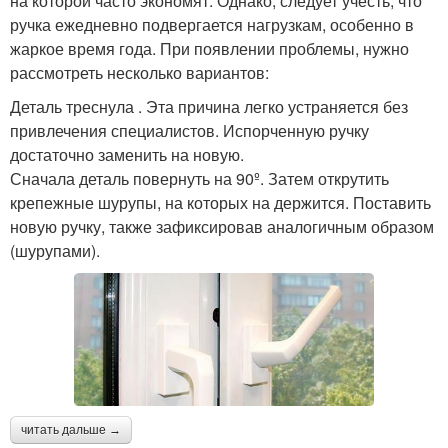
на которой часто экономят. Однако, следует учесть, что
ручка ежедневно подвергается нагрузкам, особенно в
жаркое время года. При появлении проблемы, нужно
рассмотреть несколько вариантов:
Деталь треснула . Эта причина легко устраняется без
привлечения специалистов. Испорченную ручку
достаточно заменить на новую.
Сначала деталь повернуть на 90º. Затем открутить
крепежные шурупы, на которых на держится. Поставить
новую ручку, также зафиксировав аналогичным образом
(шурупами).
читать дальше →