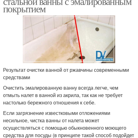
стальной ванны с эмалированным
покрытием
Результат очистки ванной от ржавчины современными
средствами
Очистить эмалированную ванну всегда легче, чем
отмыть налет в ванной из акрила, так как не требует
настолько бережного отношения к себе.
Если загрязнение известковыми отложениями
несильное, чистка ванны от налета может
осуществляться с помощью обыкновенного моющего
средства для посуды (в принципе такой способ подойдет