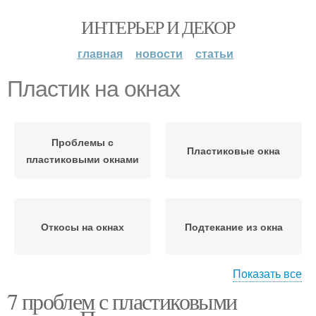
ИНТЕРЬЕР И ДЕКОР
главная
новости
статьи
Пластик на окнах
Проблемы с
Пластиковые окна
пластиковыми окнами
Откосы на окнах
Подтекание из окна
Показать все
7 проблем с пластиковыми
Налет на окнах
Грязные окна