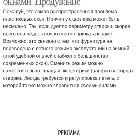
окнами. Продувание
Пожалуй, это самая распространенная проблема
пластиковых окон. Причин у сквозняка может быть
несколько. Так, если дует по периметру створки, скорее
Загрязненные окна
Окна на балконе
всего она недостаточно плотно прижата к раме.
Возможно, это связано с тем, что фурнитура не
переведена с летнего режима эксплуатации на зимний
(этой удобной опцией снабжено большинство
современных окон). Сменить режим можно
самостоятельно, вращая эксцентрики (цапфы) на торцах
створки. Иногда требуется и регулировка петель, с
которой также можно справиться своими силами.