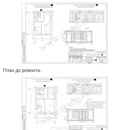
План до ремонта.