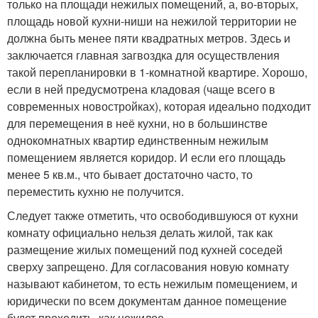
только на площади нежилых помещений, а, во-вторых,
площадь новой кухни-ниши на нежилой территории не
должна быть менее пяти квадратных метров. Здесь и
заключается главная загвоздка для осуществления
такой перепланировки в 1-комнатной квартире. Хорошо,
если в ней предусмотрена кладовая (чаще всего в
современных новостройках), которая идеально подходит
для перемещения в неё кухни, но в большинстве
однокомнатных квартир единственным нежилым
помещением является коридор. И если его площадь
менее 5 кв.м., что бывает достаточно часто, то
переместить кухню не получится.
Следует также отметить, что освободившуюся от кухни
комнату официально нельзя делать жилой, так как
размещение жилых помещений под кухней соседей
сверху запрещено. Для согласования новую комнату
называют кабинетом, то есть нежилым помещением, и
юридически по всем документам данное помещение
будет проходить, как нежилое.