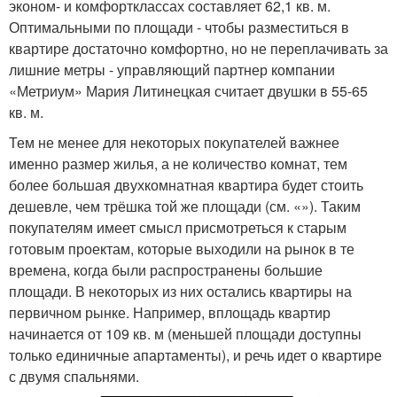
эконом- и комфортклассах составляет 62,1 кв. м.
Оптимальными по площади - чтобы разместиться в
квартире достаточно комфортно, но не переплачивать за
лишние метры - управляющий партнер компании
«Метриум» Мария Литинецкая считает двушки в 55-65
кв. м.
Тем не менее для некоторых покупателей важнее
именно размер жилья, а не количество комнат, тем
более большая двухкомнатная квартира будет стоить
дешевле, чем трёшка той же площади (см. «»). Таким
покупателям имеет смысл присмотреться к старым
готовым проектам, которые выходили на рынок в те
времена, когда были распространены большие
площади. В некоторых из них остались квартиры на
первичном рынке. Например, вплощадь квартир
начинается от 109 кв. м (меньшей площади доступны
только единичные апартаменты), и речь идет о квартире
с двумя спальнями.