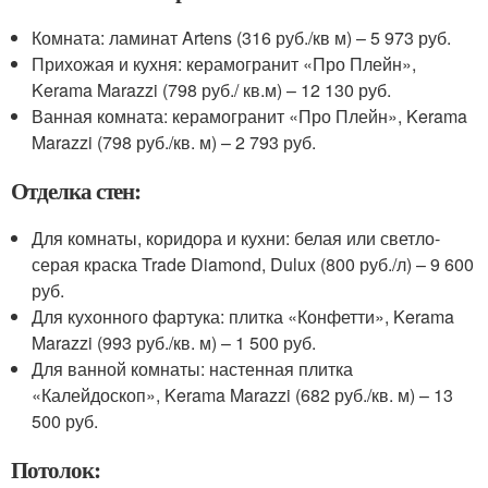
Комната: ламинат Artens (316 руб./кв м) – 5 973 руб.
Прихожая и кухня: керамогранит «Про Плейн»,
Kerama Marazzi (798 руб./ кв.м) – 12 130 руб.
Ванная комната: керамогранит «Про Плейн», Kerama
Marazzi (798 руб./кв. м) – 2 793 руб.
Отделка стен:
Для комнаты, коридора и кухни: белая или светло-
серая краска Trade Diamond, Dulux (800 руб./л) – 9 600
руб.
Для кухонного фартука: плитка «Конфетти», Kerama
Marazzi (993 руб./кв. м) – 1 500 руб.
Для ванной комнаты: настенная плитка
«Калейдоскоп», Kerama Marazzi (682 руб./кв. м) – 13
500 руб.
Потолок: