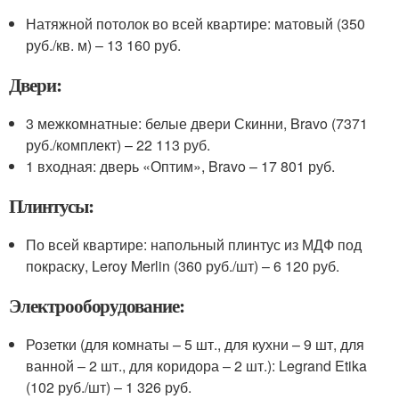
Натяжной потолок во всей квартире: матовый (350
руб./кв. м) – 13 160 руб.
Двери:
3 межкомнатные: белые двери Скинни, Bravo (7371
руб./комплект) – 22 113 руб.
1 входная: дверь «Оптим», Bravo – 17 801 руб.
Плинтусы:
По всей квартире: напольный плинтус из МДФ под
покраску, Leroy Merlin (360 руб./шт) – 6 120 руб.
Электрооборудование:
Розетки (для комнаты – 5 шт., для кухни – 9 шт, для
ванной – 2 шт., для коридора – 2 шт.): Legrand Etika
(102 руб./шт) – 1 326 руб.