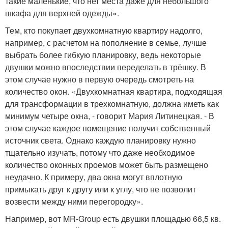
такие маленькие, что нет места даже для небольшого
шкафа для верхней одежды».
Тем, кто покупает двухкомнатную квартиру надолго,
например, с расчетом на пополнение в семье, лучше
выбрать более гибкую планировку, ведь некоторые
двушки можно впоследствии переделать в трёшку. В
этом случае нужно в первую очередь смотреть на
количество окон. «Двухкомнатная квартира, подходящая
для трансформации в трехкомнатную, должна иметь как
минимум четыре окна, - говорит Мария Литинецкая. - В
этом случае каждое помещение получит собственный
источник света. Однако каждую планировку нужно
тщательно изучать, потому что даже необходимое
количество оконных проемов может быть размещено
неудачно. К примеру, два окна могут вплотную
примыкать друг к другу или к углу, что не позволит
возвести между ними перегородку».
Например, вот MR-Group есть двушки площадью 66,5 кв.