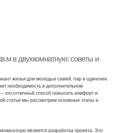
кв.м в двухкомнатную: советы и
иант жилья для молодых семей, пар и одиночек.
ает необходимость в дополнительном
 – это отличный способ повысить комфорт и
той статье мы рассмотрим основные этапы и
комнатную является разработка проекта. Это