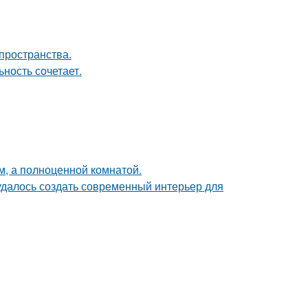
пространства.
ность сочетает.
м, а полноценной комнатой.
 удалось создать современный интерьер для