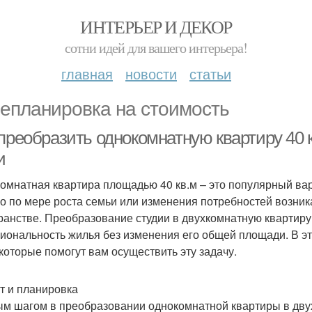
ИНТЕРЬЕР И ДЕКОР
сотни идей для вашего интерьера!
главная
новости
статьи
епланировка на стоимость
преобразить однокомнатную квартиру 40 
и
омнатная квартира площадью 40 кв.м – это популярный вар
о по мере роста семьи или изменения потребностей возник
ранстве. Преобразование студии в двухкомнатную квартиру
иональность жилья без изменения его общей площади. В э
 которые помогут вам осуществить эту задачу.
т и планировка
м шагом в преобразовании однокомнатной квартиры в двух