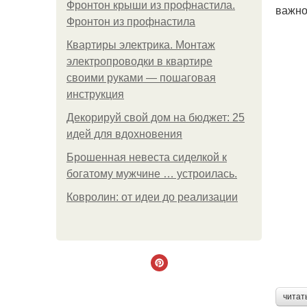
Фронтон крыши из профнастила.
важно
Фронтон из профнастила
Квартиры электрика. Монтаж
электропроводки в квартире
своими руками — пошаговая
инструкция
Декорируй свой дом на бюджет: 25
идей для вдохновения
Брошенная невеста сиделкой к
богатому мужчине … устроилась.
Ковролин: от идеи до реализации
читат