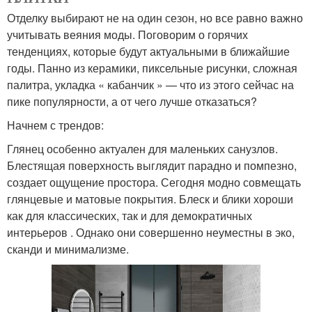
Отделку выбирают не на один сезон, но все равно важно
учитывать веяния моды. Поговорим о горячих
тенденциях, которые будут актуальными в ближайшие
годы. Панно из керамики, пиксельные рисунки, сложная
палитра, укладка « кабанчик » — что из этого сейчас на
пике популярности, а от чего лучше отказаться?
Начнем с трендов:
Глянец особенно актуален для маленьких санузлов.
Блестящая поверхность выглядит парадно и помпезно,
создает ощущение простора. Сегодня модно совмещать
глянцевые и матовые покрытия. Блеск и блики хороши
как для классических, так и для демократичных
интерьеров . Однако они совершенно неуместны в эко,
сканди и минимализме.