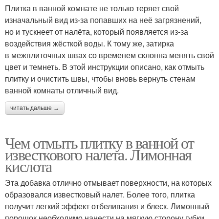
Плитка в ванной комнате не только теряет свой
изначальный вид из-за попавших на неё загрязнений,
но и тускнеет от налёта, который появляется из-за
воздействия жёсткой воды. К тому же, затирка
в межплиточных швах со временем склонна менять свой
цвет и темнеть. В этой инструкции описано, как отмыть
плитку и очистить швы, чтобы вновь вернуть стенам
ванной комнаты отличный вид.
читать дальше →
Чем отмыть плитку в ванной от
известкового налета. Лимонная
кислота
Эта добавка отлично отмывает поверхности, на которых
образовался известковый налет. Более того, плитка
получит легкий эффект отбеливания и блеск. Лимонный
порошок необходимо нанести на мягкую сторону губки,