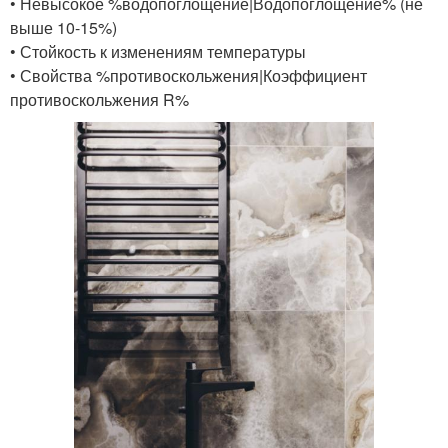
• Невысокое %водопоглощение|Водопоглощение% (не
выше 10-15%)
• Стойкость к изменениям температуры
• Свойства %противоскольжения|Коэффициент
противоскольжения R%