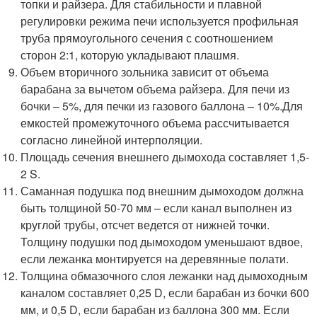
топки и райзера. Для стабильности и плавной
регулировки режима печи используется профильная
труба прямоугольного сечения с соотношением
сторон 2:1, которую укладывают плашмя.
Объем вторичного зольника зависит от объема
барабана за вычетом объема райзера. Для печи из
бочки – 5%, для печки из газового баллона – 10%.Для
емкостей промежуточного объема рассчитывается
согласно линейной интерполяции.
Площадь сечения внешнего дымохода составляет 1,5-
2 S.
Саманная подушка под внешним дымоходом должна
быть толщиной 50-70 мм – если канал выполнен из
круглой трубы, отсчет ведется от нижней точки.
Толщину подушки под дымоходом уменьшают вдвое,
если лежанка монтируется на деревянные полати.
Толщина обмазочного слоя лежанки над дымоходным
каналом составляет 0,25 D, если барабан из бочки 600
мм, и 0,5 D, если барабан из баллона 300 мм. Если