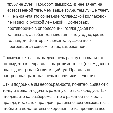
трубу не дует. Наоборот, дымоход из нее тянет, на
естественной тяге. Чем выше труба, тем лучше тянет.
«Печь-ракета это сочетание голландской колпаковой
печи (sic!) с русской лежанкой». Во-первых,
противоречие в определении: голландская печь –
канальная, а любая колпаковая – что угодно, кроме
голландки. Во-вторых, лежанка русской печи
прогревается совсем не так, как ракетной.
Примечание: на самом деле печь-ракету прозвали так
потому, что в неправильном режиме топки (о чем далее)
она издает громкий свистящий гул. Правильно
настроенная ракетная печь шепчет или шелестит.
Эти и подобные им несообразности, понятно, сбивают с
толку и мешают сделать ракетную печь как следует. Так
что давайте-ка разберемся, что о ракетной печи есть
правда, и как этой правдой правильно воспользоваться,
чтобы эта действительно хорошая печка проявила все