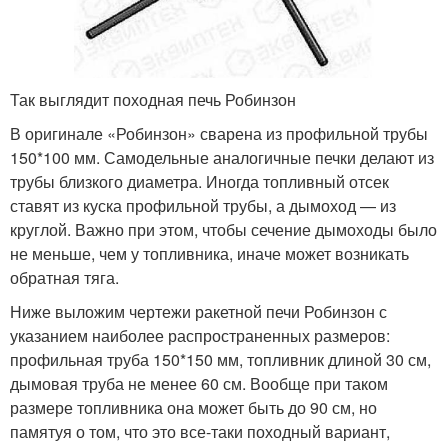
Так выглядит походная печь Робинзон
В оригинале «Робинзон» сварена из профильной трубы
150*100 мм. Самодельные аналогичные печки делают из
трубы близкого диаметра. Иногда топливный отсек
ставят из куска профильной трубы, а дымоход — из
круглой. Важно при этом, чтобы сечение дымоходы было
не меньше, чем у топливника, иначе может возникать
обратная тяга.
Ниже выложим чертежи ракетной печи Робинзон с
указанием наиболее распространенных размеров:
профильная труба 150*150 мм, топливник длиной 30 см,
дымовая труба не менее 60 см. Вообще при таком
размере топливника она может быть до 90 см, но
памятуя о том, что это все-таки походный вариант,