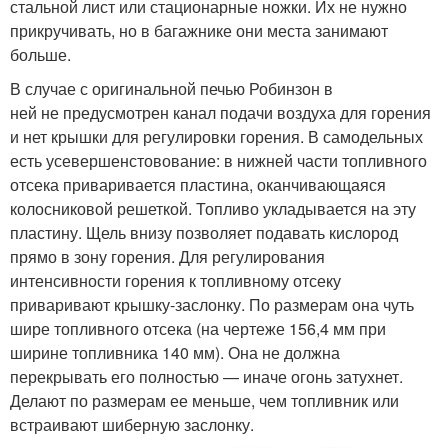
стальной лист или стационарные ножки. Их не нужно
прикручивать, но в багажнике они места занимают
больше.
В случае с оригинальной печью Робинзон в
ней не предусмотрен канал подачи воздуха для горения
и нет крышки для регулировки горения. В самодельных
есть усевершенстовование: в нижней части топливного
отсека приваривается пластина, оканчивающаяся
колосниковой решеткой. Топливо укладывается на эту
пластину. Щель внизу позволяет подавать кислород
прямо в зону горения. Для регулирования
интенсивности горения к топливному отсеку
приваривают крышку-заслонку. По размерам она чуть
шире топливного отсека (на чертеже 156,4 мм при
ширине топливника 140 мм). Она не должна
перекрывать его полностью — иначе огонь затухнет.
Делают по размерам ее меньше, чем топливник или
встраивают шиберную заслонку.