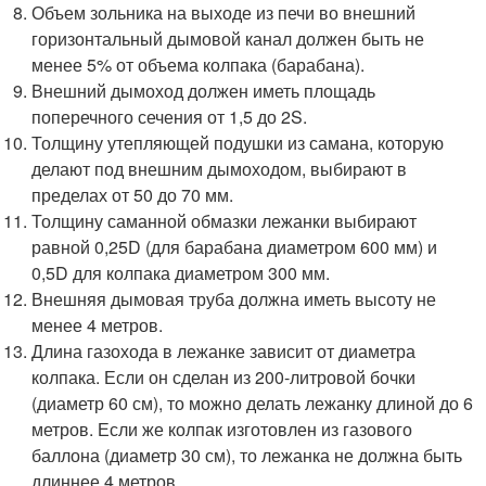
Объем зольника на выходе из печи во внешний
горизонтальный дымовой канал должен быть не
менее 5% от объема колпака (барабана).
Внешний дымоход должен иметь площадь
поперечного сечения от 1,5 до 2S.
Толщину утепляющей подушки из самана, которую
делают под внешним дымоходом, выбирают в
пределах от 50 до 70 мм.
Толщину саманной обмазки лежанки выбирают
равной 0,25D (для барабана диаметром 600 мм) и
0,5D для колпака диаметром 300 мм.
Внешняя дымовая труба должна иметь высоту не
менее 4 метров.
Длина газохода в лежанке зависит от диаметра
колпака. Если он сделан из 200-литровой бочки
(диаметр 60 см), то можно делать лежанку длиной до 6
метров. Если же колпак изготовлен из газового
баллона (диаметр 30 см), то лежанка не должна быть
длиннее 4 метров.