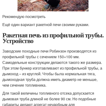
Рекомендую посмотреть
Ещё один вариант ракетной печи своими руками.
Ракетная печь из профильной трубы.
Устройство
Заводские походные печи Робинзон производятся из
профильной трубы с сечением 150×100 мм.
Самодельные конструкции делаются такого же размера.
При этом бункер изготавливают из профильной трубы, а
дымоход – из круглой. Чтобы была нормальная тяга,
дымоходная труба должна иметь диаметр не меньше,
чем сечение топливника.
Для такой величины топливного отсека допускается
дымовая труба длиной не более 90 см. Но подобные
габариты делают агрегат неудобным для