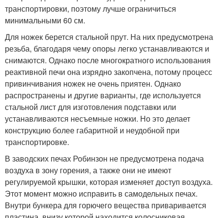
транспортировки, поэтому лучше ограничиться
минимальными 60 см.
Для ножек берется стальной прут. На них предусмотрена
резьба, благодаря чему опоры легко устанавливаются и
снимаются. Однако после многократного использования
реактивной печи она изрядно закопчена, потому процесс
привинчивания ножек не очень приятен. Однако
распространены и другие варианты, где используется
стальной лист для изготовления подставки или
устанавливаются несъемные ножки. Но это делает
конструкцию более габаритной и неудобной при
транспортировке.
В заводских печах Робинзон не предусмотрена подача
воздуха в зону горения, а также они не имеют
регулируемой крышки, которая изменяет доступ воздуха.
Этот момент можно исправить в самодельных печах.
Внутри бункера для горючего вещества приваривается
пластина, внизу которой находится колосниковая