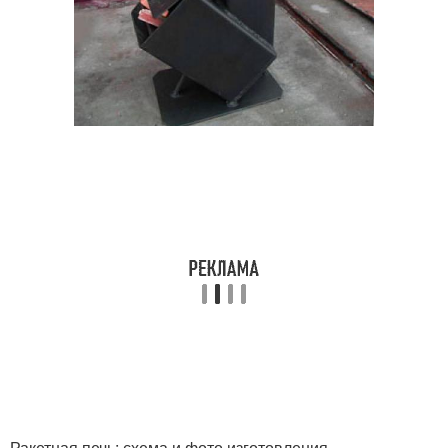
Ракетная печь: схема и фото изготовления.