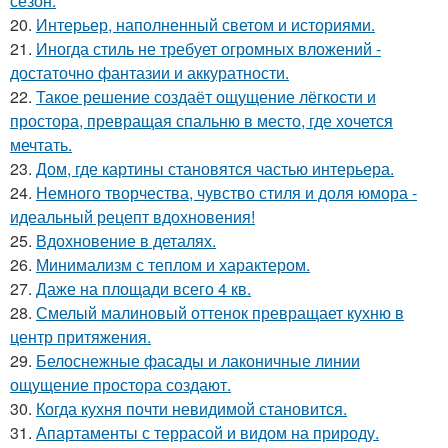
сезон.
20.
Интерьер, наполненный светом и историями.
21.
Иногда стиль не требует огромных вложений -
достаточно фантазии и аккуратности.
22.
Такое решение создаёт ощущение лёгкости и
простора, превращая спальню в место, где хочется
мечтать.
23.
Дом, где картины становятся частью интерьера.
24.
Немного творчества, чувство стиля и доля юмора -
идеальный рецепт вдохновения!
25.
Вдохновение в деталях.
26.
Минимализм с теплом и характером.
27.
Даже на площади всего 4 кв.
28.
Смелый малиновый оттенок превращает кухню в
центр притяжения.
29.
Белоснежные фасады и лаконичные линии
ощущение простора создают.
30.
Когда кухня почти невидимой становится.
31.
Апартаменты с террасой и видом на природу.