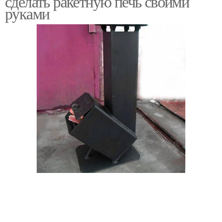
сделать ракетную печь своими
руками