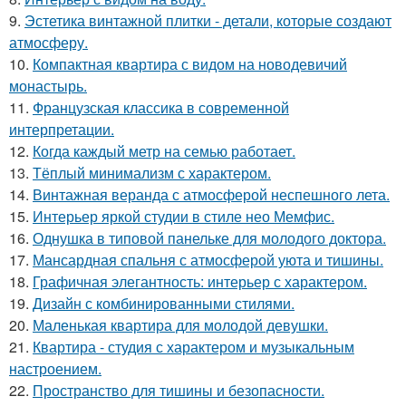
9.
Эстетика винтажной плитки - детали, которые создают
атмосферу.
10.
Компактная квартира с видом на новодевичий
монастырь.
11.
Французская классика в современной
интерпретации.
12.
Когда каждый метр на семью работает.
13.
Тёплый минимализм с характером.
14.
Винтажная веранда с атмосферой неспешного лета.
15.
Интерьер яркой студии в стиле нео Мемфис.
16.
Однушка в типовой панельке для молодого доктора.
17.
Мансардная спальня с атмосферой уюта и тишины.
18.
Графичная элегантность: интерьер с характером.
19.
Дизайн с комбинированными стилями.
20.
Маленькая квартира для молодой девушки.
21.
Квартира - студия с характером и музыкальным
настроением.
22.
Пространство для тишины и безопасности.