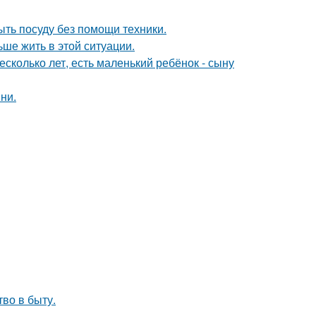
ыть посуду без помощи техники.
ьше жить в этой ситуации.
сколько лет, есть маленький ребёнок - сыну
ни.
тво в быту.