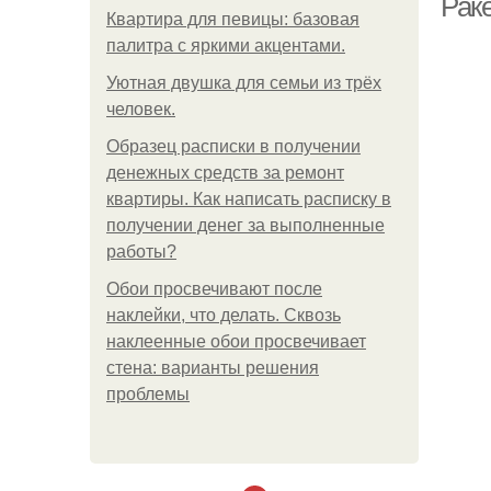
Рак
Квартира для певицы: базовая
палитра с яркими акцентами.
Уютная двушка для семьи из трёх
человек.
Образец расписки в получении
денежных средств за ремонт
квартиры. Как написать расписку в
получении денег за выполненные
работы?
Обои просвечивают после
наклейки, что делать. Сквозь
наклеенные обои просвечивает
стена: варианты решения
проблемы