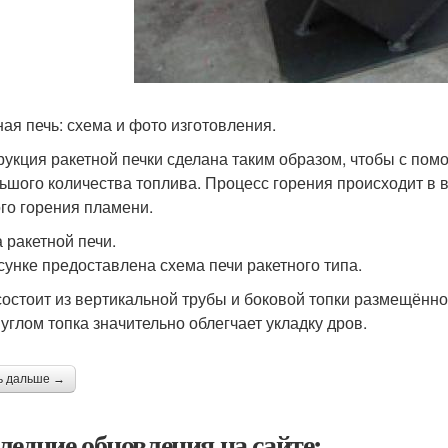
ная печь: схема и фото изготовления.
рукция ракетной печки сделана таким образом, чтобы с пом
ьшого количества топлива. Процесс горения происходит в в
го горения пламени.
 ракетной печи.
сунке предоставлена схема печи ракетного типа.
состоит из вертикальной трубы и боковой топки размещённо
 углом топка значительно облегчает укладку дров.
ь дальше →
ледние обновления на сайте: