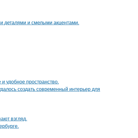
ми деталями и смелыми акцентами.
 и удобное пространство.
 удалось создать современный интерьер для
вают взгляд.
ербурге.