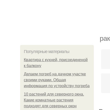
рак
Популярные материалы
Квартира с кухней, присоединеной
к балкону
Делаем погреб на дачном участке
своими руками. Общая
информация по устройству погреба
10 растений для северного окна.
Какие комнатные растения
подходят для северных окон