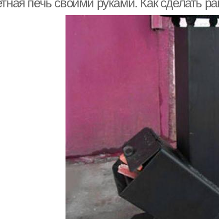
етная печь своими руками. Как сделать р