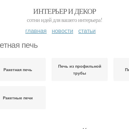
ИНТЕРЬЕР И ДЕКОР
сотни идей для вашего интерьера!
главная
новости
статьи
етная печь
Печь из профильной
Ракетная печь
П
трубы
Ракетные печи