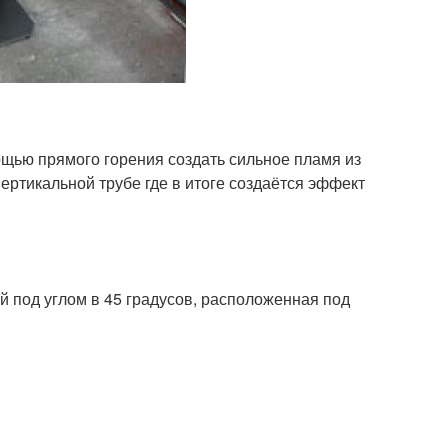
ощью прямого горения создать сильное пламя из
ертикальной трубе где в итоге создаётся эффект
й под углом в 45 градусов, расположенная под