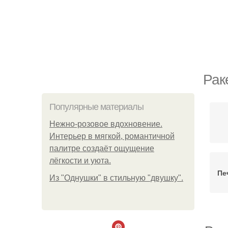
Рак
Популярные материалы
Нежно-розовое вдохновение.
Интерьер в мягкой, романтичной
палитре создаёт ощущение
лёгкости и уюта.
Пе
Из "Однушки" в стильную "двушку".