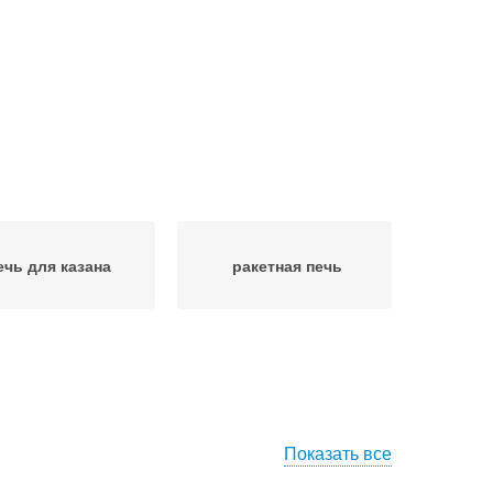
ечь для казана
ракетная печь
Показать все