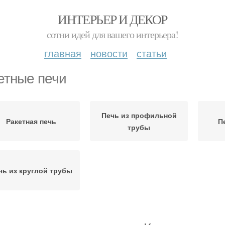
ИНТЕРЬЕР И ДЕКОР
сотни идей для вашего интерьера!
главная
новости
статьи
етные печи
Печь из профильной
Ракетная печь
П
трубы
чь из круглой трубы