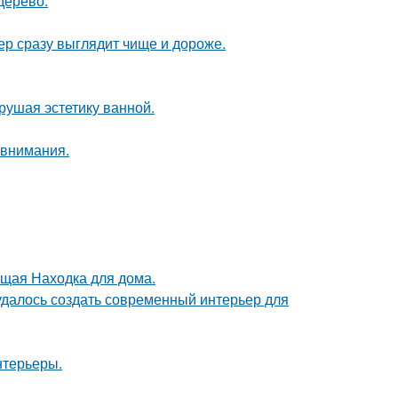
дерево.
ер сразу выглядит чище и дороже.
рушая эстетику ванной.
 внимания.
оящая Находка для дома.
 удалось создать современный интерьер для
нтерьеры.