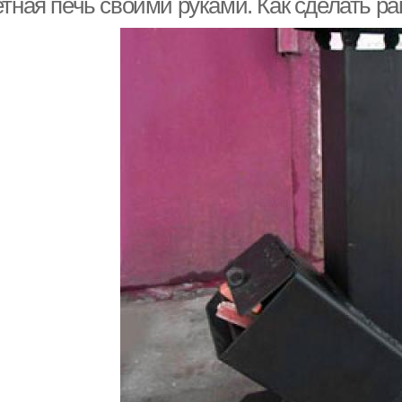
етная печь своими руками. Как сделать р