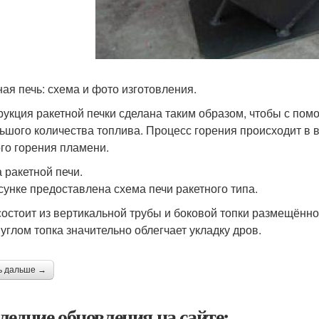
ная печь: схема и фото изготовления.
рукция ракетной печки сделана таким образом, чтобы с пом
ьшого количества топлива. Процесс горения происходит в в
го горения пламени.
 ракетной печи.
сунке предоставлена схема печи ракетного типа.
состоит из вертикальной трубы и боковой топки размещённо
 углом топка значительно облегчает укладку дров.
ь дальше →
ледние обновления на сайте: