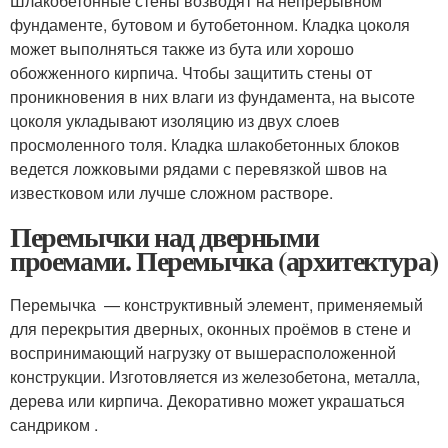
Шлакобетонные стены возводят на непрерывном
фундаменте, бутовом и бутобетонном. Кладка цоколя
может выполняться также из бута или хорошо
обожженного кирпича. Чтобы защитить стены от
проникновения в них влаги из фундамента, на высоте
цоколя укладывают изоляцию из двух слоев
просмоленного толя. Кладка шлакобетонных блоков
ведется ложковыми рядами с перевязкой швов на
известковом или лучше сложном растворе.
Перемычки над дверными
проемами. Перемычка (архитектура)
Перемычка — конструктивный элемент, применяемый
для перекрытия дверных, оконных проёмов в стене и
воспринимающий нагрузку от вышерасположенной
конструкции. Изготовляется из железобетона, металла,
дерева или кирпича. Декоративно может украшаться
сандриком .