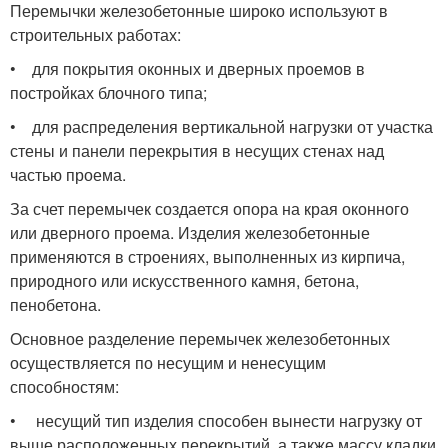
Перемычки железобетонные широко используют в
строительных работах:
• для покрытия оконных и дверных проемов в
постройках блочного типа;
• для распределения вертикальной нагрузки от участка
стены и панели перекрытия в несущих стенах над
частью проема.
За счет перемычек создается опора на края оконного
или дверного проема. Изделия железобетонные
применяются в строениях, выполненных из кирпича,
природного или искусственного камня, бетона,
пенобетона.
Основное разделение перемычек железобетонных
осуществляется по несущим и ненесущим
способностям:
• несущий тип изделия способен вынести нагрузку от
выше расположенных перекрытий, а также массу кладки