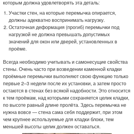
которым должна удовлетворять эта деталь:
Участки стен, на которые перемычка опирается,
должны адекватно воспринимать нагрузку.
Остаточная деформация (прогиб) перемычки под
нагрузкой не должна превышать допустимых
значений для окон или дверей, установленных в
проёме.
Всегда необходимо учитывать и самонесущие свойства
стены. Очень часто при возведении каменной кладки
проёмные перемычки выполняют свою функцию только
первые 2–3 недели после их установки, а затем просто
остаются в стенах без всякой надобности. Это относится
к тем проёмам, над которыми сохраняется целик кладки,
по высоте равный длине пролёта. Здесь перемычка не
нужна вовсе — стена сама себя поддержит, при этом
чем крупнее используемые для кладки блоки, тем
меньшей высоты целик должен оставаться.