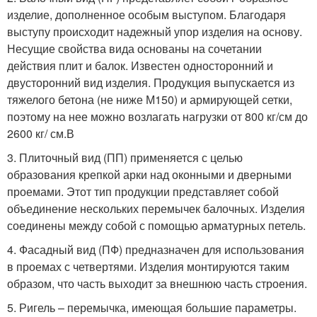
изделие, дополненное особым выступом. Благодаря
выступу происходит надежный упор изделия на основу.
Несущие свойства вида основаны на сочетании
действия плит и балок. Известен односторонний и
двусторонний вид изделия. Продукция выпускается из
тяжелого бетона (не ниже М150) и армирующей сетки,
поэтому на нее можно возлагать нагрузки от 800 кг/см до
2600 кг/ см.В
3. Плиточный вид (ПП) применяется с целью
образования крепкой арки над оконными и дверными
проемами. Этот тип продукции представляет собой
объединение нескольких перемычек балочных. Изделия
соединены между собой с помощью арматурных петель.
4. Фасадный вид (ПФ) предназначен для использования
в проемах с четвертями. Изделия монтируются таким
образом, что часть выходит за внешнюю часть строения.
5. Ригель – перемычка, имеющая большие параметры.