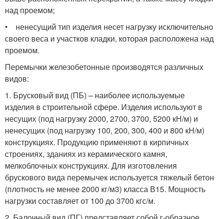
над проемом;
• ненесущий тип изделия несет нагрузку исключительно
своего веса и участков кладки, которая расположена над
проемом.
Перемычки железобетонные производятся различных
видов:
1. Брусковый вид (ПБ) – наиболее используемые
изделия в строительной сфере. Изделия используют в
несущих (под нагрузку 2000, 2700, 3700, 5200 кН/м) и
ненесущих (под нагрузку 100, 200, 300, 400 и 800 кН/м)
конструкциях. Продукцию применяют в кирпичных
строениях, зданиях из керамического камня,
мелкоблочных конструкциях. Для изготовления
брускового вида перемычек используется тяжелый бетон
(плотность не менее 2000 кг/м3) класса В15. Мощность
нагрузки составляет от 100 до 3700 кгс/м.
2. Балочный вид (ПГ) представляет собой г-образное