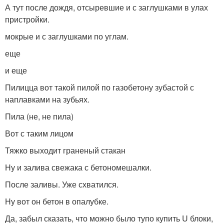
А тут после дождя, отсыревшие и с заглушками в улах
пристройки.
мокрые и с заглушками по углам.
еще
и еще
Пилицца вот такой пилой по газобетону зубастой с
наплавками на зубьях.
Пила (не, не пила)
Вот с таким лицом
Тяжко выходит граненый стакан
Ну и залива свежака с бетономешалки.
После заливы. Уже схватился.
Ну вот он бетон в опалубке.
Да, забыл сказать, что можно было тупо купить U блоки,