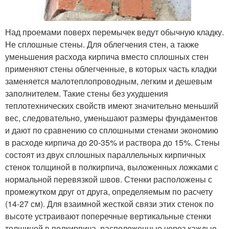
Над проемами поверх перемычек ведут обычную кладку.
Не сплошные стены. Для облегчения стен, а также
уменьшения расхода кирпича вместо сплошных стен
применяют стены облегченные, в которых часть кладки
заменяется малотеплопроводным, легким и дешевым
заполнителем. Такие стены без ухудшения
теплотехнических свойств имеют значительно меньший
вес, следовательно, уменьшают размеры фундаментов
и дают по сравнению со сплошными стенами экономию
в расходе кирпича до 20-35% и раствора до 15%. Стены
состоят из двух сплошных параллельных кирпичных
стенок толщиной в полкирпича, выложенных ложками с
нормальной перевязкой швов. Стенки расположены с
промежутком друг от друга, определяемым по расчету
(14-27 см). Для взаимной жесткой связи этих стенок по
высоте устраивают поперечные вертикальные стенки
толщиной в полкирпича, расположенные через каждые