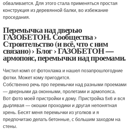
обваливается. Для этого стала применяться простая
конструкция из деревянной балки, во избежание
проседания.
Перемычка над дверью
ГАЗОБЕТОН. Сообщества ›
Строительство (и всё, что с ним
связано) › Блог › ГАЗОБЕТОН —
армопояс, перемычки над проемами.
Чистил комп от фотохлама и нашел позапрошлогодние
фотки. Может кому пригодится.
Собственно речь про перемычки над разными проемами
— дверными да оконными, пролетами и армопояса.
Вот фото моей пристройки к дому. Пристройка 5х6 и вся
дырлявая — окошки проходики и другая непонятная
хрень. Бесят меня перемычки из уголков и я
предпочитаю делать бетонные, с большим заходом на
стены.