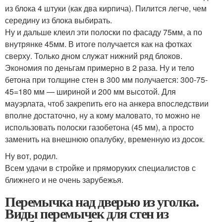
из блока 4 штуки (как два кирпича). Пилится легче, чем
середину из блока выбирать.
Ну и дальше клеил эти полоски по фасаду 75мм, а по
внутрянке 45мм. В итоге получается как на фотках
сверху. Только дном служат нижний ряд блоков.
Экономия по деньгам примерно в 2 раза. Ну и тело
бетона при толщине стен в 300 мм получается: 300-75-
45=180 мм — шириной и 200 мм высотой. Для
мауэрлата, чтоб закрепить его на анкера впоследствии
вполне достаточно, ну а кому маловато, то можно не
использовать полоски газобетона (45 мм), а просто
заменить на внешнюю опалубку, временную из досок.
Ну вот, родил.
Всем удачи в стройке и пряморуких специалистов с
ближнего и не очень зарубежья.
Перемычка над дверью из уголка.
Виды перемычек для стен из