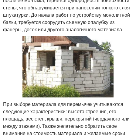
после ее монтажа, теряется однородность поверхности
стены, что обнаруживается при нанесении тонкого слоя
штукатурки. До начала работ по устройству монолитной
балки, требуется соорудить съемную опалубку из
фанеры, досок или другого аналогичного материала.
При выборе материала для перемычек учитываются
следующие характеристики: высота строения, его
площадь, вес стен, крыши, перекрытий (чердачного или
между этажами). Также желательно обратить свое
внимание на стоимость материала и желаемые сроки