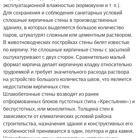
эксплуатационной влажностью (кормокухни и т. п.).
Для сохранения и соблюдения санитарных условий
сплошные кирпичные стены в производственных
зданиях, в которых выделяется большое количество
паров, штукатурят сложным или цементным раствором.
В животноводческих постройках стены белят известью
по кирпичу. Не сплошные кирпичные стены с засыпкой
оштукатуривают с двух сторон. Сравнительно малый
формат кирпича делает кирпичную кладку относительно
трудоемкой и требует значительного расхода раствора
на устройство большого количества швов, что является
недостатком кирпичных стен.
Шлакобетонные стены возводят из ранее
отформованных блоков пустотных (типа «Крестьянин») и
беспустотных, или монолитных. Толщина стен в
зависимости от климатических условий района
строительства, назначения здания и конструктивных его
особенностей принимается в один, полтора и два камня.