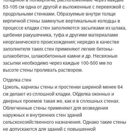
53-105 см одна от другой и выложенные с перевязкой с
продольными стенками. Образуемые внутри толщи
кирпичной стены замкнутые вертикальные колодцы в
процессе кладки стен заполняются засыпками из шлака,
щебенки ракушечника, туфа и другими материалами
неорганического происхождения; нередко в качестве
заполнителя таких стен применяют легкие бетоны-
шлакобетон, шлакобетонные камни и др. Несвязные
засыпки необходимо через каждые 100-500 мм по
высоте стены проливать раствором.
Отделка стен
Цоколь, карнизы стены и простенки шириной менее 64
см делают из сплошной кладки. Обделка оконных и
дверных проемов такая же, как и в сплошных стенах.
Облегченные стены применяют для возведения
наружных и внутренних стен зданий
сельскохозяйственного назначения. Однако такие стены
не допускаются для зданий с повышенной