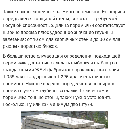
Также важны линейные размеры перемычки. Её ширина
определяется толщиной стены, высота — требуемой
несущей способностью. Длина перемычки соответствует
ширине проёма плюс удвоенное значение глубины
залегания: от 10 см для кирпичных стен и до 30 см для
рыхлых пористых блоков.
В большинстве случаев для определения подходящей
перемычки достаточно сделать выборку из таблиц со
стандартными ЖБИ фабричного производства (серия
1.038 для стандартных и 1.225 для очень широких
проёмов). Нужное изделие определяется по ширине
проёма с учётом глубины закладки. Если искомая
перемычка тоньше стены, таких нужно установить
несколько, ну или как минимум две штуки.