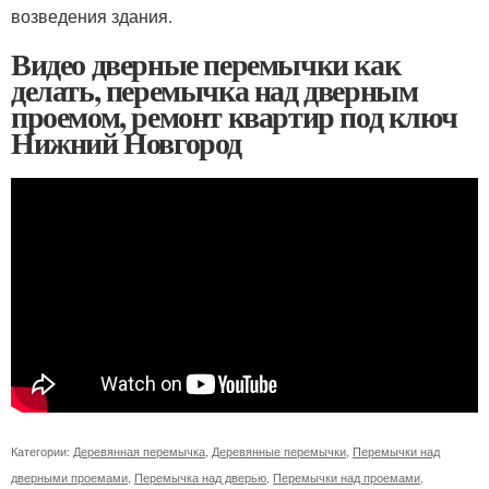
возведения здания.
Видео дверные перемычки как
делать, перемычка над дверным
проемом, ремонт квартир под ключ
Нижний Новгород
Категории:
Деревянная перемычка
,
Деревянные перемычки
,
Перемычки над
дверными проемами
,
Перемычка над дверью
,
Перемычки над проемами
,