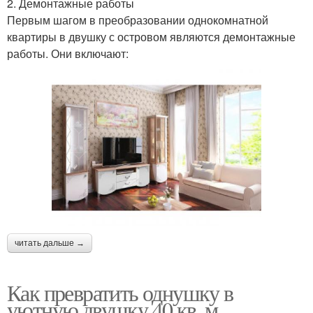
2. Демонтажные работы
Первым шагом в преобразовании однокомнатной
квартиры в двушку с островом являются демонтажные
работы. Они включают:
читать дальше →
Как превратить однушку в
уютную двушку 40 кв. м