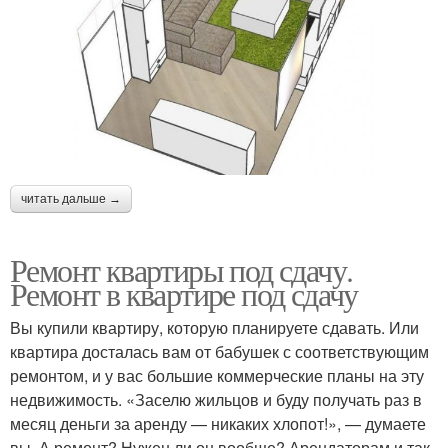
читать дальше →
Ремонт квартиры под сдачу.
Ремонт в квартире под сдачу
Вы купили квартиру, которую планируете сдавать. Или
квартира досталась вам от бабушек с соответствующим
ремонтом, и у вас большие коммерческие планы на эту
недвижимость. «Заселю жильцов и буду получать раз в
месяц деньги за аренду — никаких хлопот!», — думаете
вы. А ремонт? Нужен ли он вообще? Арендаторам и так