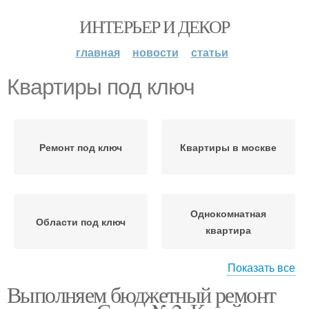
ИНТЕРЬЕР И ДЕКОР
главная
новости
статьи
Квартиры под ключ
Ремонт под ключ
Квартиры в москве
Однокомнатная
Области под ключ
квартира
Показать все
Выполняем бюджетный ремонт
Квартиры по
Квартиры в краснодаре
себестоимости