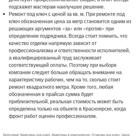
подскажет мастерам наилучшее решение.
Ремонт под ключ с ценой за кв. м. При ремонте под
ключ обозначенная цена за метр становится одним из
решающих аргументов «за» или «против» при
определении подрядчика. Всегда стоит помнить, что
качество отделки напрямую зависит от
профессионализма и ответственности исполнителей,
а квалифицированный труд заслуживает
соответствующей оплаты. Поэтому при выборе
компании следует больше обращать внимание на
характеристику рабочих, чем на то, сколько стоит
ремонт квадратного метра. Кроме того, любая
обозначенная в прайсах сумма будет
приблизительной, реальная стоимость может быть
определена только на объекте в Красноярске, когда
фронт работ оценен профессионалом.
Категории:
Квартиры под ключ
,
Квартиры в красноярске
,
Отделка под ключ
,
Цена