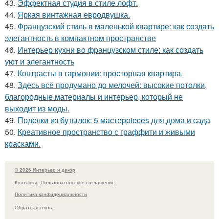
43.
Эффектная студия в стиле лофт.
44.
Яркая винтажная евродвушка.
45.
Французский стиль в маленькой квартире: как создать
элегантность в компактном пространстве
46.
Интерьер кухни во французском стиле: как создать
уют и элегантность
47.
Контрасты в гармонии: просторная квартира.
48.
Здесь всё продумано до мелочей: высокие потолки,
благородные материалы и интерьер, который не
выходит из моды.
49.
Поделки из бутылок: 5 мастерpieces для дома и сада
50.
Креативное пространство с граффити и живыми
красками.
© 2026 Интерьер и декор
Контакты
Пользовательское соглашение
Политика конфидециальности
Обратная связь