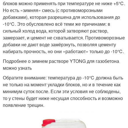
блоков можно применять при температуре не ниже +5℃.
Но есть «зимняя» смесь (с противоморозными
добавками), которая разрешена для использования до
-10℃. Это обусловлено всё теми же причинами: в
сильный холод вода, которой затворяют раствор,
замерзает, и цемент не схватывается. Противоморозные
добавки не дают воде замёрзнуть, позволяя цементу
набирать прочность, но они «работают» только до -10℃.
Подробнее о зимнем растворе YTONG для газобетона
можно узнать
Обратите внимание: температура до -10℃ должна быть
не только на момент укладки блоков, но и в течение как
минимум суток после. Если эти условия не соблюдены,
то у стены будет ниже несущая способность и возможно
появление трещин.