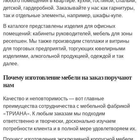
любого помещения в квартире: кухни, гостиной, спальни,
детской, гардеробной. Заказывайте у нас как гарнитуры,
так и отдельные элементы, например, шкафы-купе.
В каталоге представлены изделия для офисных
помещений: кабинеты руководителей, мебель для зоны
ресепшен. Мы также производим стеллажи и витрины
для торговых предприятий, торгующих ювелирными
изделиями, алкогольной продукцией, одеждой и так
далее.
Почему изготовление мебели на заказ поручают
нам
Качество и неповторимость — вот главные
преимущества сотрудничества с мебельной фабрикой
«ТРИАНА». К любым заказам мы подходим
ответственно и творчески, досконально изучаем
потребности клиента и в полной мере удовлетворяем их.
Процесс изготовления эксклюзивной корпусной мебели