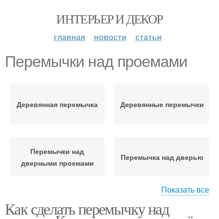
ИНТЕРЬЕР И ДЕКОР
главная
новости
статьи
Перемычки над проемами
Деревянная перемычка
Деревянные перемычки
Перемычки над
Перемычка над дверью
дверными проемами
Показать все
Как сделать перемычку над
Перемычки для стен
Дверные перемычки