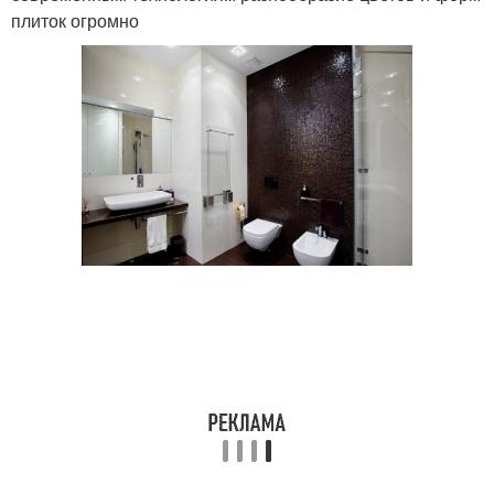
плиток огромно