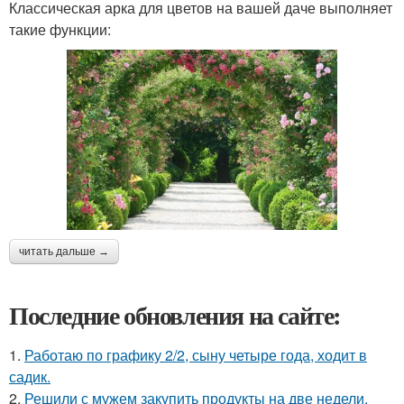
Классическая арка для цветов на вашей даче выполняет
такие функции:
читать дальше →
Последние обновления на сайте:
1.
Работаю по графику 2/2, сыну четыре года, ходит в
садик.
2.
Решили с мужем закупить продукты на две недели.