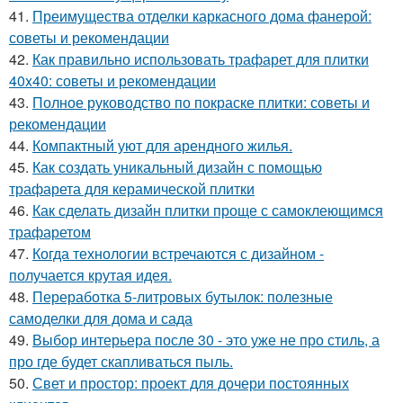
41.
Преимущества отделки каркасного дома фанерой:
советы и рекомендации
42.
Как правильно использовать трафарет для плитки
40x40: советы и рекомендации
43.
Полное руководство по покраске плитки: советы и
рекомендации
44.
Компактный уют для арендного жилья.
45.
Как создать уникальный дизайн с помощью
трафарета для керамической плитки
46.
Как сделать дизайн плитки проще с самоклеющимся
трафаретом
47.
Когда технологии встречаются с дизайном -
получается крутая идея.
48.
Переработка 5-литровых бутылок: полезные
самоделки для дома и сада
49.
Выбор интерьера после 30 - это уже не про стиль, а
про где будет скапливаться пыль.
50.
Свет и простор: проект для дочери постоянных