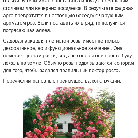
отдыха. В тени можно поставить лавочку с небольшим
столиком для вечерних посиделок. В результате садовая
арка превратится в настоящую беседку с чарующим
ароматом роз. Если поставить их в ряд, то получится
потрясающая аллея.
Садовая арка для плетистой розы имеет не только
декоративное, но и функциональное значение . Она
помогает цветам расти, ведь без опоры они просто будут
лежать на земле. Обычно розы подвязываются к опорам
для того, чтобы задался правильный вектор роста.
Перечислим основные преимущества конструкции.