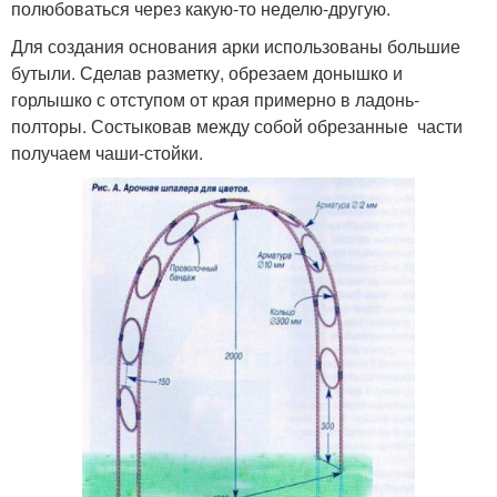
полюбоваться через какую-то неделю-другую.
Для создания основания арки использованы большие
бутыли. Сделав разметку, обрезаем донышко и
горлышко с отступом от края примерно в ладонь-
полторы. Состыковав между собой обрезанные части
получаем чаши-стойки.