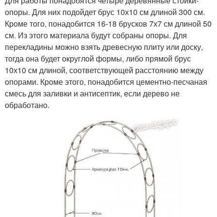
Для работы понадобятся четыре деревянные стойки-
опоры. Для них подойдет брус 10х10 см длиной 300 см.
Кроме того, понадобится 16-18 брусков 7х7 см длиной 50
см. Из этого материала будут собраны опоры. Для
перекладины можно взять древесную плиту или доску,
тогда она будет округлой формы, либо прямой брус
10х10 см длиной, соответствующей расстоянию между
опорами. Кроме этого, понадобится цементно-песчаная
смесь для заливки и антисептик, если дерево не
обработано.