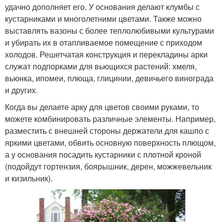
удачно дополняет его. У основания делают клумбы с
кустарниками и многолетними цветами. Также можно
выставлять вазоны с более теплолюбивыми культурами
и убирать их в отапливаемое помещение с приходом
холодов. Решетчатая конструкция и перекладины арки
служат подпорками для вьющихся растений: хмеля,
вьюнка, ипомеи, плюща, глицинии, девичьего винограда
и других.
Когда вы делаете арку для цветов своими руками, то
можете комбинировать различные элементы. Например,
разместить с внешней стороны держатели для кашпо с
яркими цветами, обвить основную поверхность плющом,
а у основания посадить кустарники с плотной кроной
(подойдут гортензия, боярышник, дерен, можжевельник
и кизильник).