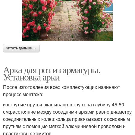
читать дальше →
Арка для роз из арматуры.
Установка арки
После изготовления всех комплектующих начинают
процесс монтажа:
изогнутые прутья вкапывают в грунт на глубину 45-50
см;расстояние между соседними арками равно диаметру
соединительных колец;кольца привязывают к основным
прутьям с помощью мягкой алюминиевой проволоки и
пластиковых хомутов.