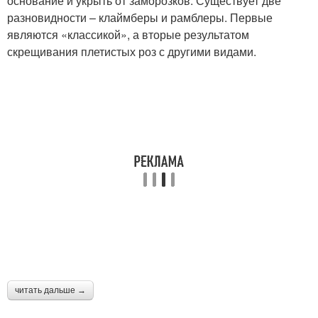
основание и укрыть от заморозков. Существует две
разновидности – клаймберы и рамблеры. Первые
являются «классикой», а вторые результатом
скрещивания плетистых роз с другими видами.
читать дальше →