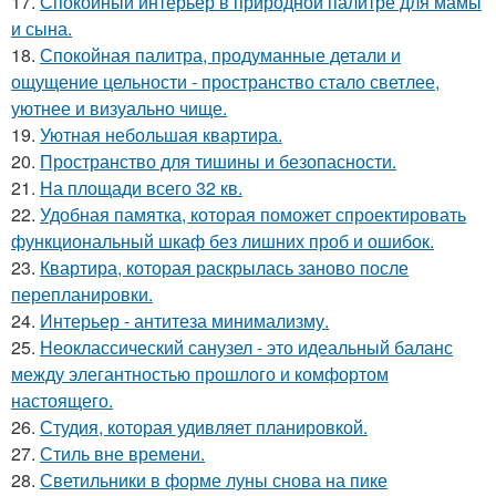
17.
Спокойный интерьер в природной палитре для мамы
и сына.
18.
Спокойная палитра, продуманные детали и
ощущение цельности - пространство стало светлее,
уютнее и визуально чище.
19.
Уютная небольшая квартира.
20.
Пространство для тишины и безопасности.
21.
На площади всего 32 кв.
22.
Удобная памятка, которая поможет спроектировать
функциональный шкаф без лишних проб и ошибок.
23.
Квартира, которая раскрылась заново после
перепланировки.
24.
Интерьер - антитеза минимализму.
25.
Неоклассический санузел - это идеальный баланс
между элегантностью прошлого и комфортом
настоящего.
26.
Студия, которая удивляет планировкой.
27.
Стиль вне времени.
28.
Светильники в форме луны снова на пике