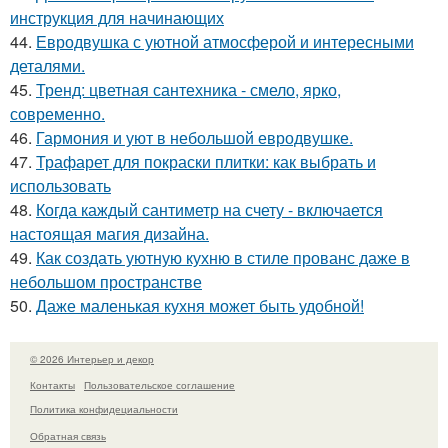
инструкция для начинающих
44.
Евродвушка с уютной атмосферой и интересными
деталями.
45.
Тренд: цветная сантехника - смело, ярко,
современно.
46.
Гармония и уют в небольшой евродвушке.
47.
Трафарет для покраски плитки: как выбрать и
использовать
48.
Когда каждый сантиметр на счету - включается
настоящая магия дизайна.
49.
Как создать уютную кухню в стиле прованс даже в
небольшом пространстве
50.
Даже маленькая кухня может быть удобной!
© 2026 Интерьер и декор
Контакты
Пользовательское соглашение
Политика конфидециальности
Обратная связь