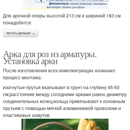
Для арочной опоры высотой 213 см и шириной 183 см
понадобятся:
читать дальше →
Арка для роз из арматуры.
Установка арки
После изготовления всех комплектующих начинают
процесс монтажа:
изогнутые прутья вкапывают в грунт на глубину 45-50
см;расстояние между соседними арками равно диаметру
соединительных колец;кольца привязывают к основным
прутьям с помощью мягкой алюминиевой проволоки и
пластиковых хомутов.