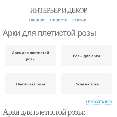
ИНТЕРЬЕР И ДЕКОР
главная
новости
статьи
Арки для плетистой розы
Арка для плетистой
Розы для арки
розы
Плетистая роза
Розы на арке
Показать все
Арка для плетистой розы:
Роза на арке
Плетистые розы