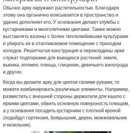
Обычно арку окружают растительностью. Благодаря
этому она органично вписывается в пространство и
удачно дополняет его. У основания делают клумбы с
кустарниками и многолетними цветами. Также можно
выставлять вазоны с более теплолюбивыми культурами
и убирать их в отапливаемое помещение с приходом
холодов. Решетчатая конструкция и перекладины арки
служат подпорками для вьющихся растений: хмеля,
вьюнка, ипомеи, плюща, глицинии, девичьего винограда
и других.
Когда вы делаете арку для цветов своими руками, то
можете комбинировать различные элементы. Например,
разместить с внешней стороны держатели для кашпо с
яркими цветами, обвить основную поверхность плющом,
а у основания посадить кустарники с плотной кроной
(подойдут гортензия, боярышник, дерен, можжевельник
и кизильник).