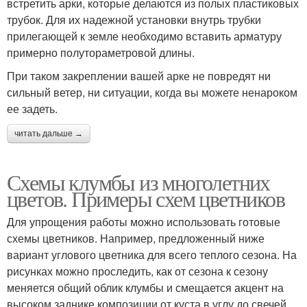
встретить арки, которые делаются из полых пластиковых
трубок. Для их надежной установки внутрь трубки
прилегающей к земле необходимо вставить арматуру
примерно полутораметровой длины.
При таком закреплении вашей арке не повредят ни
сильный ветер, ни ситуации, когда вы можете ненароком
ее задеть.
читать дальше →
Схемы клумбы из многолетних
цветов. Примеры схем цветников
Для упрощения работы можно использовать готовые
схемы цветников. Например, предложенный ниже
вариант углового цветника для всего теплого сезона. На
рисунках можно проследить, как от сезона к сезону
меняется общий облик клумбы и смещается акцент на
высоком заднике композиции от куста в углу до свечей