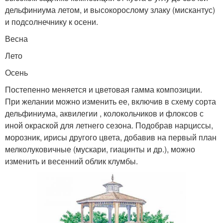
дельфиниума летом, и высокорослому злаку (мискантус)
и подсолнечнику к осени.
Весна
Лето
Осень
Постепенно меняется и цветовая гамма композиции.
При желании можно изменить ее, включив в схему сорта
дельфиниума, аквилегии , колокольчиков и флоксов с
иной окраской для летнего сезона. Подобрав нарциссы,
морозник, ирисы другого цвета, добавив на первый план
мелколуковичные (мускари, гиацинты и др.), можно
изменить и весенний облик клумбы.