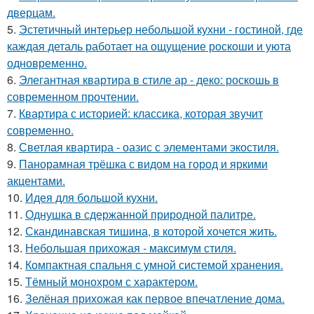
дверцам.
5.
Эстетичный интерьер небольшой кухни - гостиной, где
каждая деталь работает на ощущение роскоши и уюта
одновременно.
6.
Элегантная квартира в стиле ар - деко: роскошь в
современном прочтении.
7.
Квартира с историей: классика, которая звучит
современно.
8.
Светлая квартира - оазис с элементами экостиля.
9.
Панорамная трёшка с видом на город и яркими
акцентами.
10.
Идея для большой кухни.
11.
Однушка в сдержанной природной палитре.
12.
Скандинавская тишина, в которой хочется жить.
13.
Небольшая прихожая - максимум стиля.
14.
Компактная спальня с умной системой хранения.
15.
Тёмный монохром с характером.
16.
Зелёная прихожая как первое впечатление дома.