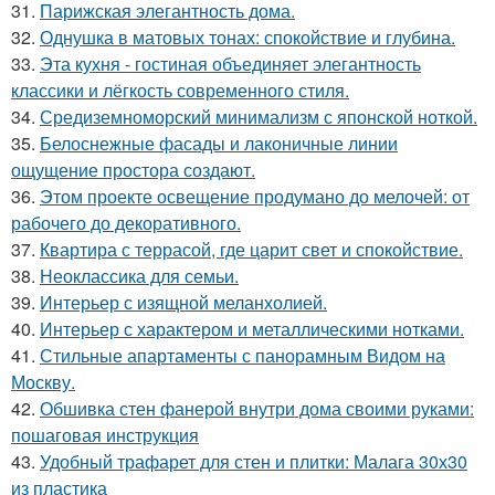
31.
Парижская элегантность дома.
32.
Однушка в матовых тонах: спокойствие и глубина.
33.
Эта кухня - гостиная объединяет элегантность
классики и лёгкость современного стиля.
34.
Средиземноморский минимализм с японской ноткой.
35.
Белоснежные фасады и лаконичные линии
ощущение простора создают.
36.
Этом проекте освещение продумано до мелочей: от
рабочего до декоративного.
37.
Квартира с террасой, где царит свет и спокойствие.
38.
Неоклассика для семьи.
39.
Интерьер с изящной меланхолией.
40.
Интерьер с характером и металлическими нотками.
41.
Стильные апартаменты с панорамным Видом на
Москву.
42.
Обшивка стен фанерой внутри дома своими руками:
пошаговая инструкция
43.
Удобный трафарет для стен и плитки: Малага 30х30
из пластика