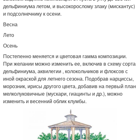
дельфиниума летом, и высокорослому злаку (мискантус)
и подсолнечнику к осени.
Весна
Лето
Осень
Постепенно меняется и цветовая гамма композиции.
При желании можно изменить ее, включив в схему сорта
дельфиниума, аквилегии , колокольчиков и флоксов с
иной окраской для летнего сезона. Подобрав нарциссы,
морозник, ирисы другого цвета, добавив на первый план
мелколуковичные (мускари, гиацинты и др.), можно
изменить и весенний облик клумбы.