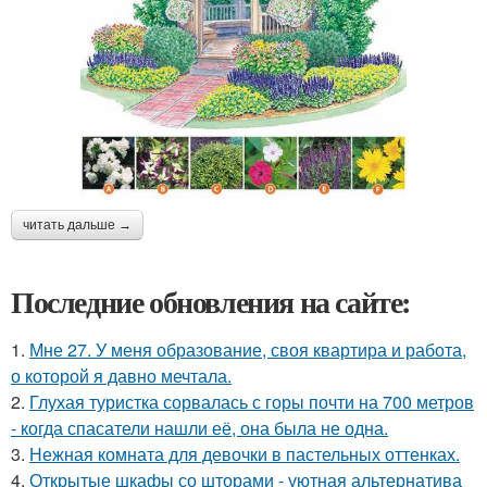
читать дальше →
Последние обновления на сайте:
1.
Мне 27. У меня образование, своя квартира и работа,
о которой я давно мечтала.
2.
Глухая туристка сорвалась с горы почти на 700 метров
- когда спасатели нашли её, она была не одна.
3.
Нежная комната для девочки в пастельных оттенках.
4.
Открытые шкафы со шторами - уютная альтернатива