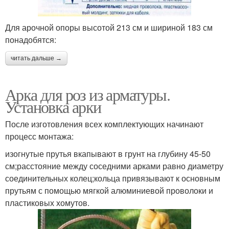
Для арочной опоры высотой 213 см и шириной 183 см
понадобятся:
читать дальше →
Арка для роз из арматуры.
Установка арки
После изготовления всех комплектующих начинают
процесс монтажа:
изогнутые прутья вкапывают в грунт на глубину 45-50
см;расстояние между соседними арками равно диаметру
соединительных колец;кольца привязывают к основным
прутьям с помощью мягкой алюминиевой проволоки и
пластиковых хомутов.