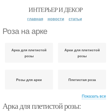
ИНТЕРЬЕР И ДЕКОР
главная
новости
статьи
Роза на арке
Арка для плетистой
Арки для плетистой
розы
розы
Розы для арки
Плетистая роза
Показать все
Арка для плетистой розы:
Розы на арке
Плетистые розы