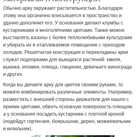
Обычно арку окружают растительностью. Благодаря
этому она органично вписывается в пространство и
удачно дополняет его. У основания делают клумбы с
кустарниками и многолетними цветами. Также можно
выставлять вазоны с более теплолюбивыми культурами
и убирать их в отапливаемое помещение с приходом
холодов. Решетчатая конструкция и перекладины арки
служат подпорками для вьющихся растений: хмеля,
вьюнка, ипомеи, плюща, глицинии, девичьего винограда
и других.
Когда вы делаете арку для цветов своими руками, то
можете комбинировать различные элементы. Например,
разместить с внешней стороны держатели для кашпо с
яркими цветами, обвить основную поверхность плющом,
а у основания посадить кустарники с плотной кроной
(подойдут гортензия, боярышник, дерен, можжевельник
и кизильник).