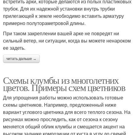
встретить арки, которые делаются из полых пластиковых
трубок. Для их надежной установки внутрь трубки
прилегающей к земле необходимо вставить арматуру
примерно полутораметровой длины.
При таком закреплении вашей арке не повредят ни
сильный ветер, ни ситуации, когда вы можете ненароком
ее задеть.
читать дальше →
Схемы клумбы из многолетних
цветов. Примеры схем цветников
Для упрощения работы можно использовать готовые
схемы цветников. Например, предложенный ниже
вариант углового цветника для всего теплого сезона. На
рисунках можно проследить, как от сезона к сезону
меняется общий облик клумбы и смещается акцент на
высоком заднике композиции от куста в углу до свечей