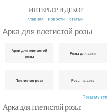
ИНТЕРЬЕР И ДЕКОР
главная
новости
статьи
Арка для плетистой розы
Арки для плетистой
Розы для арки
розы
Плетистая роза
Розы на арке
Показать все
Арка для плетистой розы:
Роза на арке
Плетистые розы