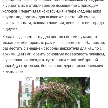
и убирать их в отапливаемое помещение с приходом
холодов. Решетчатая конструкция и перекладины арки
служат подпорками для вьющихся растений: хмеля,
вьюнка, ипомеи, плюща, глицинии, девичьего винограда
и других.
Когда вы делаете арку для цветов своими руками, то
можете комбинировать различные элементы. Например,
разместить с внешней стороны держатели для кашпо с
яркими цветами, обвить основную поверхность плющом,
а у основания посадить кустарники с плотной кроной
(подойдут гортензия, боярышник, дерен, можжевельник
и кизильник).