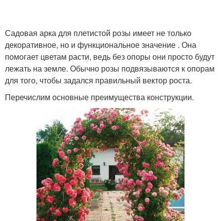
Опор для плетистых
Садовая арка для плетистой розы имеет не только
роз
декоративное, но и функциональное значение . Она
помогает цветам расти, ведь без опоры они просто будут
лежать на земле. Обычно розы подвязываются к опорам
для того, чтобы задался правильный вектор роста.
Перечислим основные преимущества конструкции.