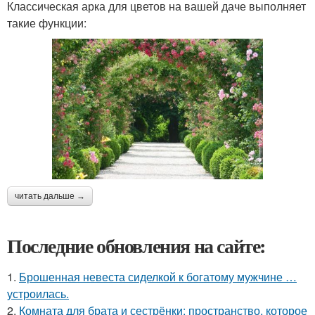
Классическая арка для цветов на вашей даче выполняет
такие функции:
читать дальше →
Последние обновления на сайте:
1.
Брошенная невеста сиделкой к богатому мужчине …
устроилась.
2.
Комната для брата и сестрёнки: пространство, которое