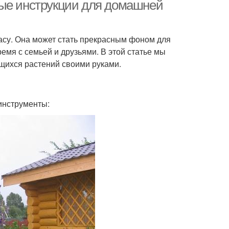
тые инструкции для домашней
расу. Она может стать прекрасным фоном для
рки из дерева
Арка в дизайн
емя с семьей и друзьями. В этой статье мы
ющихся растений своими руками.
инструменты: