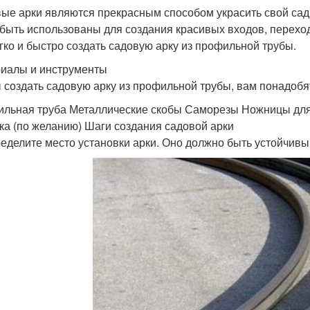
ые арки являются прекрасным способом украсить свой сад 
 быть использованы для создания красивых входов, переход
егко и быстро создать садовую арку из профильной трубы.
иалы и инструменты
 создать садовую арку из профильной трубы, вам понадоб
льная труба Металлические скобы Саморезы Ножницы для
ка (по желанию) Шаги создания садовой арки
ределите место установки арки. Оно должно быть устойчивы