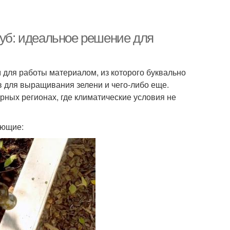
руб: идеальное решение для
 для работы материалом, из которого буквально
в для выращивания зелени и чего-либо еще.
рных регионах, где климатические условия не
ующие: