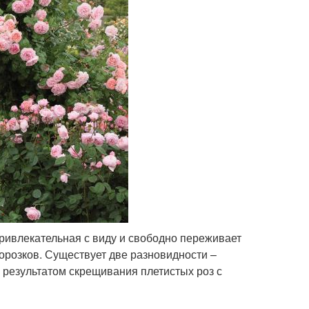
ривлекательная с виду и свободно переживает
морозков. Существует две разновидности –
 результатом скрещивания плетистых роз с