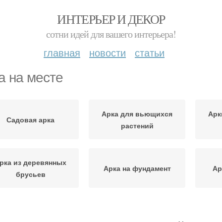
ИНТЕРЬЕР И ДЕКОР
сотни идей для вашего интерьера!
главная
новости
статьи
а на месте
Арка для вьющихся
Арк
Садовая арка
растений
рка из деревянных
Арка на фундамент
Ар
брусьев
еталлическая арка
Еревянная арка
Ар