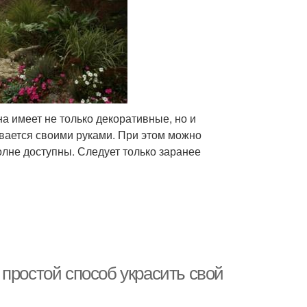
а имеет не только декоративные, но и
вается своими руками. При этом можно
лне доступны. Следует только заранее
простой способ украсить свой