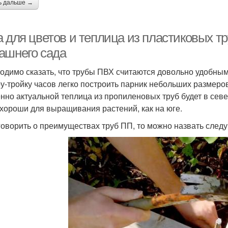
ь дальше →
а для цветов и теплица из пластиковых т
ашнего сада
одимо сказать, что трубы ПВХ считаются довольно удобным
ру-тройку часов легко построить парник небольших размеро
нно актуальной теплица из пропиленовых труб будет в севе
 хороши для выращивания растений, как на юге.
говорить о преимуществах труб ПП, то можно назвать след