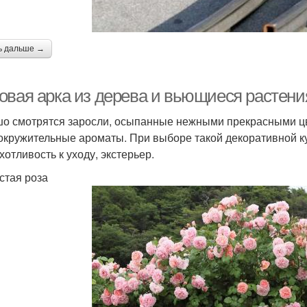
ь дальше →
овая арка из дерева и вьющиеся растени
о смотрятся заросли, осыпанные нежными прекрасными цве
окружительные ароматы. При выборе такой декоративной к
хотливость к уходу, экстерьер.
стая роза