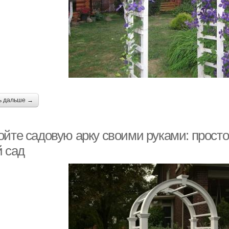
ь дальше →
ойте садовую арку своими руками: прост
й сад