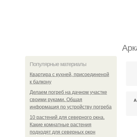
Арк
Популярные материалы
Квартира с кухней, присоединеной
к балкону
Делаем погреб на дачном участке
своими руками. Общая
А
информация по устройству погреба
10 растений для северного окна.
Какие комнатные растения
подходят для северных окон
М