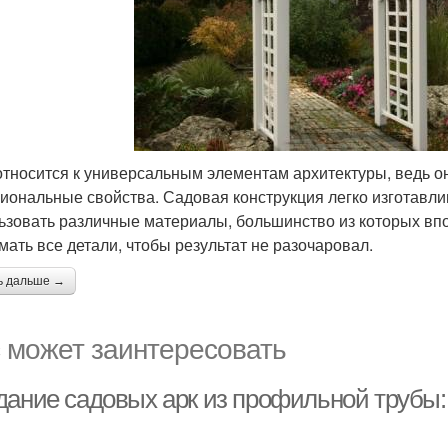
относится к универсальным элементам архитектуры, ведь он
иональные свойства. Садовая конструкция легко изготавли
ьзовать различные материалы, большинство из которых впо
мать все детали, чтобы результат не разочаровал.
ь дальше →
 может заинтересовать
дание садовых арк из профильной трубы: 