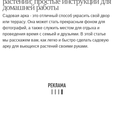
растений: простые инструкции для
домашней работы
Садовая арка - это отличный способ украсить свой двор
или террасу. Она может стать прекрасным фоном для
Арки для дачи
Металлическая арка
фотографий, а также служить местом для отдыха и
проведения время с семьей и друзьями. В этой статье
мы расскажем вам, как легко и быстро сделать садовую
арку для вьющихся растений своими руками.
Еревянная арка
Арка для цветов
Арка на месте