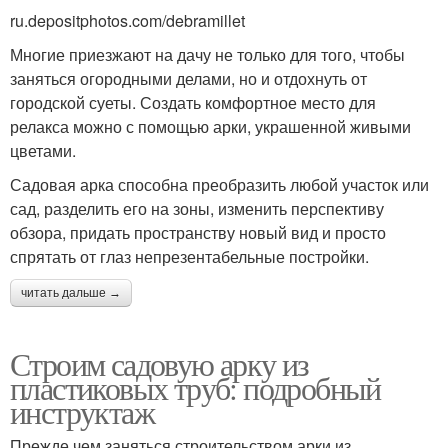
ru.depositphotos.com/debramillet
Многие приезжают на дачу не только для того, чтобы
заняться огородными делами, но и отдохнуть от
городской суеты. Создать комфортное место для
релакса можно с помощью арки, украшенной живыми
цветами.
Садовая арка способна преобразить любой участок или
сад, разделить его на зоны, изменить перспективу
обзора, придать пространству новый вид и просто
спрятать от глаз непрезентабельные постройки.
читать дальше →
Строим садовую арку из
пластиковых труб: подробный
инструктаж
Прежде чем заняться строительством арки из