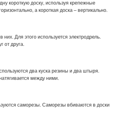
дну короткую доску, используя крепежные
ризонтально, а короткая доска – вертикально.
 них. Для этого используется электродрель.
 от друга.
 используются два куска резины и два штыря.
натягивается между ними.
ользуются саморезы. Саморезы вбиваются в доски