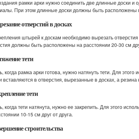
оздания рамки арки нужно соединить две длинные доски и о
иалы. При этом длинные доски должны быть расположены го
резание отверстий в досках
репления штырей к доскам необходимо вырезать отверстия в
стия должны быть расположены на расстоянии 20-30 см друг
тяжение тети
ь, когда рамка арки готова, нужно натянуть тети. Для этого
 вставляются в отверстия, вырезанные в досках, а резина 
крепление тети
ь, когда тети натянута, нужно ее закрепить. Для этого исп
стоянии 10-15 см друг от друга.
авершение строительства