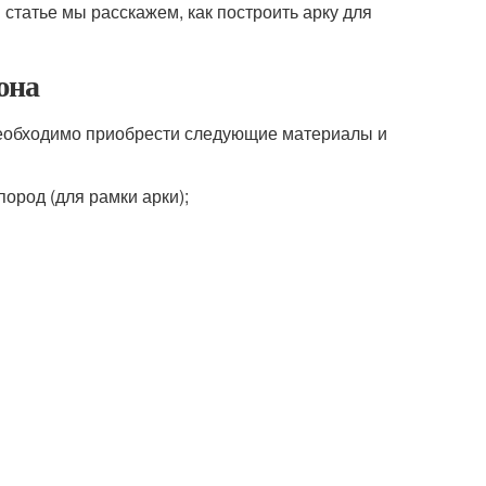
 статье мы расскажем, как построить арку для
юна
м необходимо приобрести следующие материалы и
ород (для рамки арки);