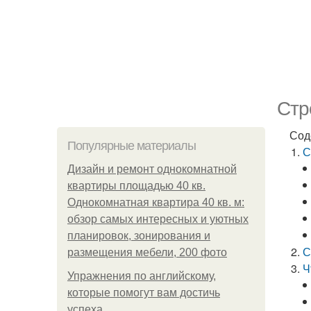
Стр
Сод
Популярные материалы
С
Дизайн и ремонт однокомнатной
квартиры площадью 40 кв.
Однокомнатная квартира 40 кв. м:
обзор самых интересных и уютных
планировок, зонирования и
С
размещения мебели, 200 фото
Ч
Упражнения по английскому,
которые помогут вам достичь
успеха