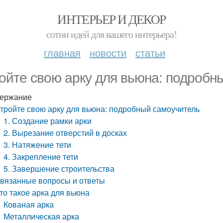
ИНТЕРЬЕР И ДЕКОР
сотни идей для вашего интерьера!
главная
новости
статьи
ойте свою арку для вьюна: подробн
ержание
тройте свою арку для вьюна: подробный самоучитель
1. Создание рамки арки
2. Вырезание отверстий в досках
3. Натяжение тети
4. Закрепление тети
5. Завершение строительства
вязанные вопросы и ответы
то такое арка для вьюна
Кованая арка
Металлическая арка