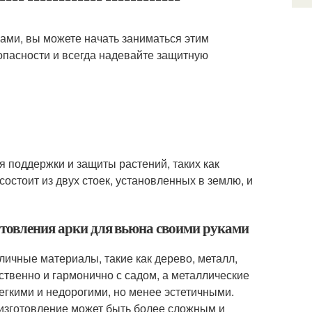
уками, вы можете начать заниматься этим
опасности и всегда надевайте защитную
ля поддержки и защиты растений, таких как
остоит из двух стоек, установленных в землю, и
отовления арки для вьюна своими руками
личные материалы, такие как дерево, металл,
ственно и гармонично с садом, а металлические
егкими и недорогими, но менее эстетичными.
 изготовление может быть более сложным и