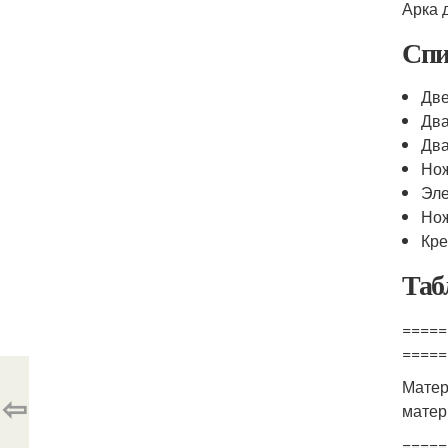
Арка 
Спи
Две
Два
Два
Но
Эле
Нож
Кре
Таб
=====
=====
Матер
⇦
мате
=====