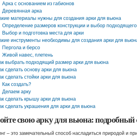
Арка с основанием из габионов
Деревянная арка
акие материалы нужны для создания арки для вьюна
Определение размеров конструкции и выбор подходящего
Выбор и подготовка места для арки
акие инструменты необходимы для создания арки для вьюн
Пергола и берсо
Живой навес, плетень
ак выбрать подходящий размер арки для вьюна
ак сделать основу арки для вьюна
ак сделать стойки арки для вьюна
Как создать?
Делаем арку
ак сделать крышу арки для вьюна
ак сделать украшения для арки для вьюна
ойте свою арку для вьюна: подробный
нг – это замечательный способ насладиться природой и пр