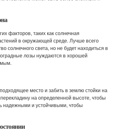
юна
гих факторов, таких как солнечная
растений в окружающей среде. Лучше всего
во солнечного света, но не будет находиться в
иноградные лозы нуждаются в хорошей
емым.
подходящее место и забить в землю стойки на
ь перекладину на определенной высоте, чтобы
ть надежными и устойчивыми, чтобы
состоянии