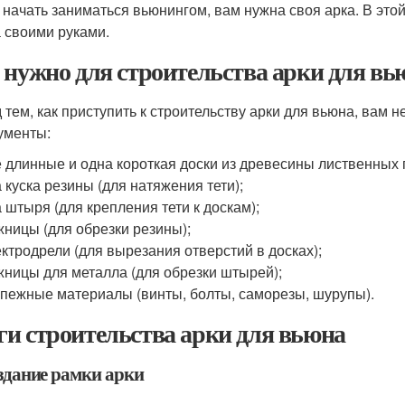
 начать заниматься вьюнингом, вам нужна своя арка. В этой
 своими руками.
 нужно для строительства арки для вь
 тем, как приступить к строительству арки для вьюна, ва
ументы:
 длинные и одна короткая доски из древесины лиственных п
 куска резины (для натяжения тети);
 штыря (для крепления тети к доскам);
ницы (для обрезки резины);
ктродрели (для вырезания отверстий в досках);
ницы для металла (для обрезки штырей);
пежные материалы (винты, болты, саморезы, шурупы).
и строительства арки для вьюна
оздание рамки арки