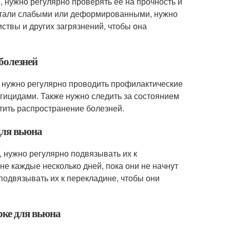
 нужно регулярно проверять ее на прочность и
а стали слабыми или деформированными, нужно
иствы и других загрязнений, чтобы она
болезней
, нужно регулярно проводить профилактические
нгицидами. Также нужно следить за состоянием
тить распространение болезней.
для вьюна
, нужно регулярно подвязывать их к
не каждые несколько дней, пока они не начнут
подвязывать их к перекладине, чтобы они
рке для вьюна