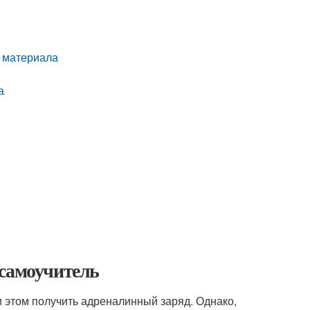
 материала
а
 самоучитель
и этом получить адреналинный заряд. Однако,