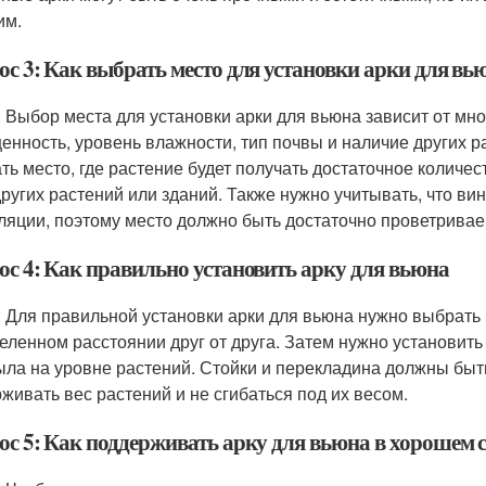
им.
ос 3: Как выбрать место для установки арки для вь
: Выбор места для установки арки для вьюна зависит от мно
енность, уровень влажности, тип почвы и наличие других 
ть место, где растение будет получать достаточное количест
других растений или зданий. Также нужно учитывать, что в
ляции, поэтому место должно быть достаточно проветрива
ос 4: Как правильно установить арку для вьюна
: Для правильной установки арки для вьюна нужно выбрать 
еленном расстоянии друг от друга. Затем нужно установит
ыла на уровне растений. Стойки и перекладина должны бы
живать вес растений и не сгибаться под их весом.
ос 5: Как поддерживать арку для вьюна в хорошем 