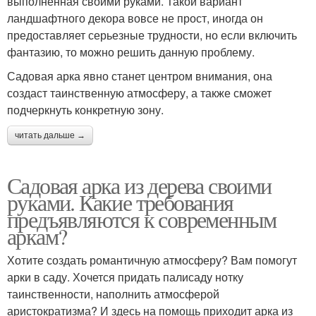
выполненная своими руками. Такой вариант
ландшафтного декора вовсе не прост, иногда он
предоставляет серьезные трудности, но если включить
фантазию, то можно решить данную проблему.
Садовая арка явно станет центром внимания, она
создаст таинственную атмосферу, а также сможет
подчеркнуть конкретную зону.
читать дальше →
Садовая арка из дерева своими
руками. Какие требования
предъявляются к современным
аркам?
Хотите создать романтичную атмосферу? Вам помогут
арки в саду. Хочется придать палисаду нотку
таинственности, наполнить атмосферой
аристократизма? И здесь на помощь приходит арка из