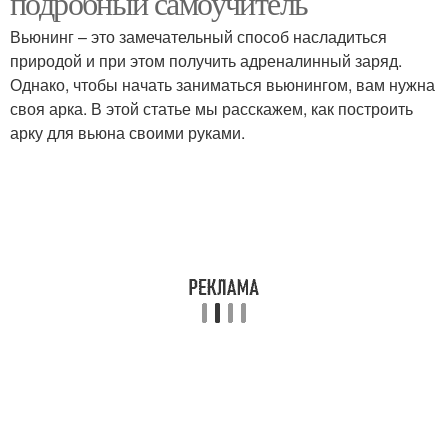
подробный самоучитель
Вьюнинг – это замечательный способ насладиться
природой и при этом получить адреналинный заряд.
Однако, чтобы начать заниматься вьюнингом, вам нужна
Деревянная арка
Места для арки
своя арка. В этой статье мы расскажем, как построить
арку для вьюна своими руками.