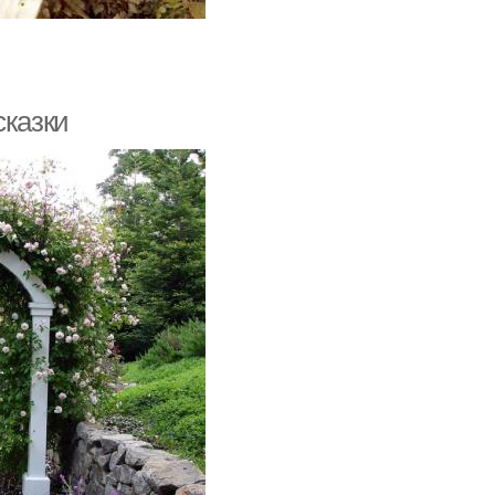
сказки