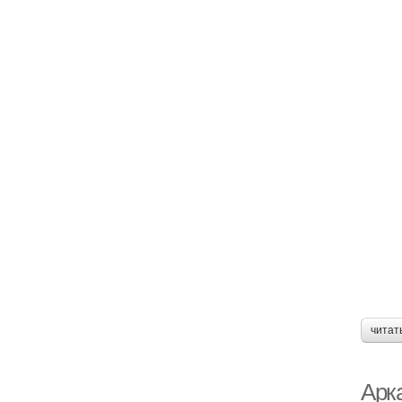
читат
Арк