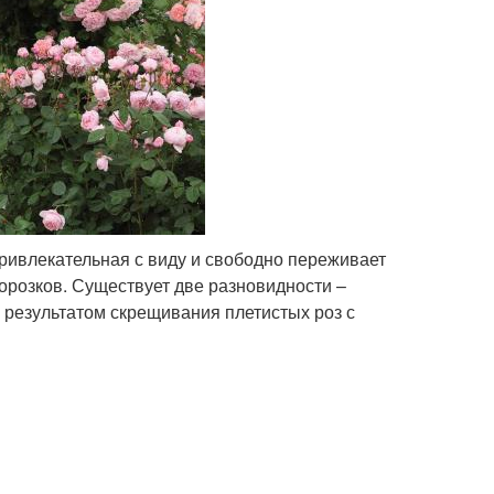
ривлекательная с виду и свободно переживает
морозков. Существует две разновидности –
 результатом скрещивания плетистых роз с