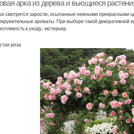
овая арка из дерева и вьющиеся растени
о смотрятся заросли, осыпанные нежными прекрасными цве
окружительные ароматы. При выборе такой декоративной к
хотливость к уходу, экстерьер.
стая роза