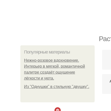
Рас
Популярные материалы
Нежно-розовое вдохновение.
Интерьер в мягкой, романтичной
палитре создаёт ощущение
лёгкости и уюта.
Из "Однушки" в стильную "двушку".