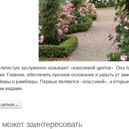
плетистую заслуженно называют «королевой цветов». Она п
ки. Главное, обеспечить прочное основание и укрыть от за
беры и рамблеры. Первые являются «классикой», а вторые
ми видами.
ь дальше →
 может заинтересовать