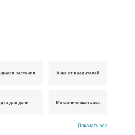
щиеся растения
Арка от вредителей
рки для дачи
Металлическая арка
Показать все
озы для арки