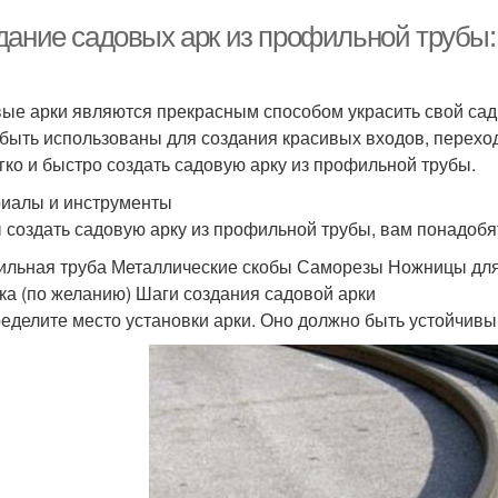
дание садовых арк из профильной трубы: 
ые арки являются прекрасным способом украсить свой сад 
 быть использованы для создания красивых входов, переход
егко и быстро создать садовую арку из профильной трубы.
иалы и инструменты
 создать садовую арку из профильной трубы, вам понадоб
льная труба Металлические скобы Саморезы Ножницы для
ка (по желанию) Шаги создания садовой арки
ределите место установки арки. Оно должно быть устойчивы