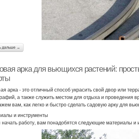
ь дальше →
овая арка для вьющихся растений: прос
оты
ая арка - это отличный способ украсить свой двор или тер
рафий, а также служить местом для отдыха и проведения вр
ажем вам, как легко и быстро сделать садовую арку для вь
иалы и инструменты
 начать работу, вам понадобятся следующие материалы и 