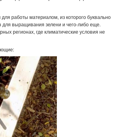
 для работы материалом, из которого буквально
в для выращивания зелени и чего-либо еще.
рных регионах, где климатические условия не
ующие: