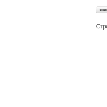
читат
Стр