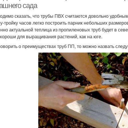
ашнего сада
одимо сказать, что трубы ПВХ считаются довольно удобным
ру-тройку часов легко построить парник небольших размеро
нно актуальной теплица из пропиленовых труб будет в севе
 хороши для выращивания растений, как на юге.
говорить о преимуществах труб ПП, то можно назвать след