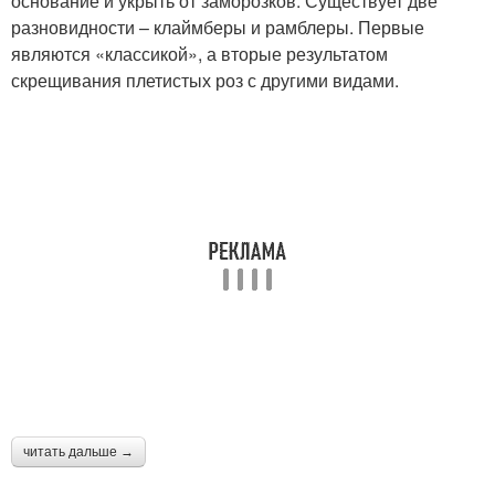
основание и укрыть от заморозков. Существует две
разновидности – клаймберы и рамблеры. Первые
являются «классикой», а вторые результатом
скрещивания плетистых роз с другими видами.
читать дальше →