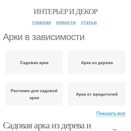
ИНТЕРЬЕР И ДЕКОР
главная
новости
статьи
Арки в зависимости
Садовая арка
Арка из дерева
Растение для садовой
Арка от вредителей
арки
Показать все
Садовая арка из дерева и
Арка с вьющимися
Арки для дачи
растениями