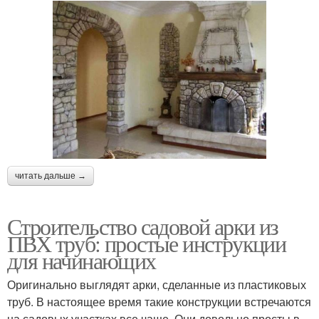
читать дальше →
Строительство садовой арки из
ПВХ труб: простые инструкции
для начинающих
Оригинально выглядят арки, сделанные из пластиковых
труб. В настоящее время такие конструкции встречаются
на садовых участках все чаще. Они довольно просты в