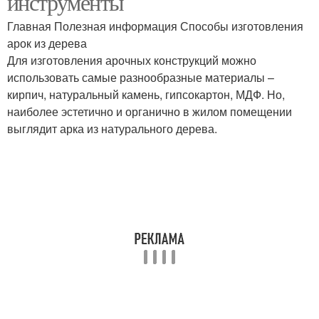
инструменты
Главная Полезная информация Способы изготовления
арок из дерева
Для изготовления арочных конструкций можно
Древесины для арки
Арка для сада
использовать самые разнообразные материалы –
кирпич, натуральный камень, гипсокартон, МДФ. Но,
наиболее эстетично и органично в жилом помещении
выглядит арка из натурального дерева.
Арки в деревянном
Арки при оформлении
доме
Материал для арки