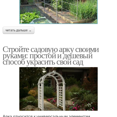
читать дальше →
Стройте садовую арку своими
руками: простой и дешевый
способ украсить свой сад
Арка относится к универсальным элементам