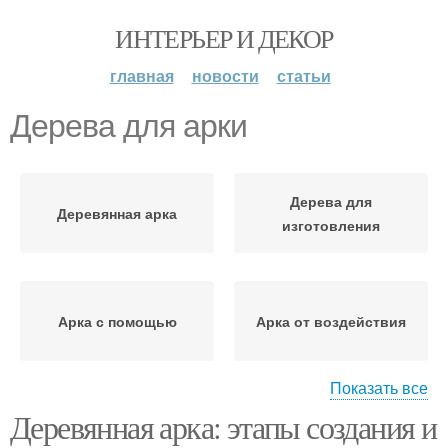
ИНТЕРЬЕР И ДЕКОР
главная
новости
статьи
Дерева для арки
Дерева для
Деревянная арка
изготовления
Арка с помощью
Арка от воздействия
Показать все
Деревянная арка: этапы создания и
Арки из дерева
Арки в зависимости