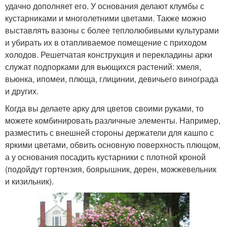
удачно дополняет его. У основания делают клумбы с
кустарниками и многолетними цветами. Также можно
выставлять вазоны с более теплолюбивыми культурами
и убирать их в отапливаемое помещение с приходом
холодов. Решетчатая конструкция и перекладины арки
служат подпорками для вьющихся растений: хмеля,
вьюнка, ипомеи, плюща, глицинии, девичьего винограда
и других.
Когда вы делаете арку для цветов своими руками, то
можете комбинировать различные элементы. Например,
разместить с внешней стороны держатели для кашпо с
яркими цветами, обвить основную поверхность плющом,
а у основания посадить кустарники с плотной кроной
(подойдут гортензия, боярышник, дерен, можжевельник
и кизильник).