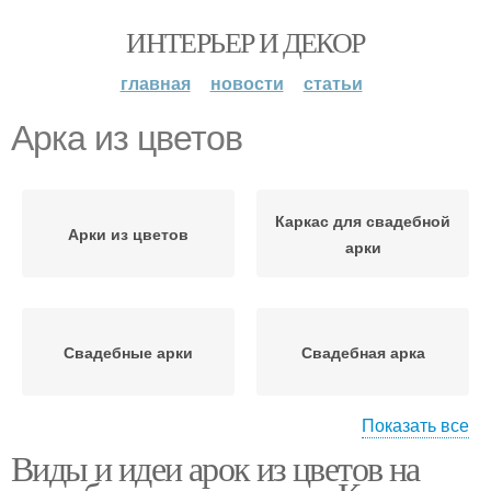
ИНТЕРЬЕР И ДЕКОР
главная
новости
статьи
Арка из цветов
Каркас для свадебной
Арки из цветов
арки
Свадебные арки
Свадебная арка
Показать все
Виды и идеи арок из цветов на
Арка из березы
Сны на свадебной арке