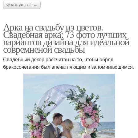
читать дальше →
Арки из металла
Арка на свадьбу из цветов.
Свадебная арка: 73 фото лучших
вариантов дизайна для идеальной
совремненой свадьбы
Свадебный декор рассчитан на то, чтобы обряд
бракосочетания был впечатляющим и запоминающимся.