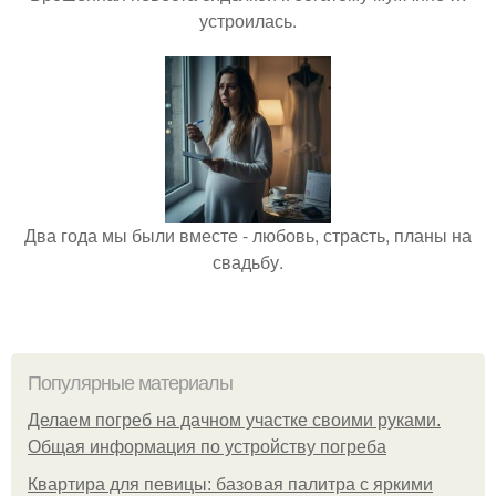
устроилась.
Два года мы были вместе - любовь, страсть, планы на
свадьбу.
Популярные материалы
Делаем погреб на дачном участке своими руками.
Общая информация по устройству погреба
Квартира для певицы: базовая палитра с яркими