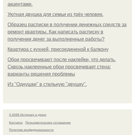
акцентами.
Уютная двушка для семьи из трёх человек.
Образец расписки в получении денежных средств за
ремонт квартиры. Как написать расписку в
получении денег за выполненные работы?
Квартира с кухней, присоединеной к балкону
Обои просвечивают после наклейки, что делать.
Сквозь наклеенные обои просвечивает стена:
варианты решения проблемы
Из "Однушки" в стильную "двушку".
© 2026 Интерьер и декор
Контакты
Пользовательское соглашение
Политика конфидециальности