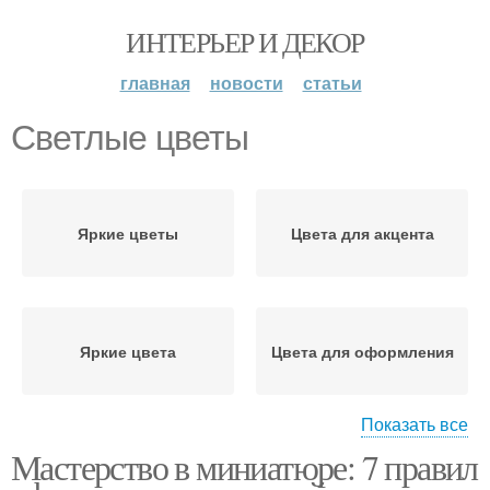
ИНТЕРЬЕР И ДЕКОР
главная
новости
статьи
Светлые цветы
Яркие цветы
Цвета для акцента
Яркие цвета
Цвета для оформления
Показать все
Мастерство в миниатюре: 7 правил
Цвета в оформлении