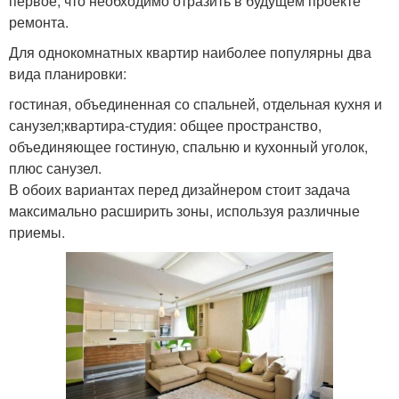
первое, что необходимо отразить в будущем проекте
ремонта.
Для однокомнатных квартир наиболее популярны два
вида планировки:
гостиная, объединенная со спальней, отдельная кухня и
санузел;квартира-студия: общее пространство,
объединяющее гостиную, спальню и кухонный уголок,
плюс санузел.
В обоих вариантах перед дизайнером стоит задача
максимально расширить зоны, используя различные
приемы.