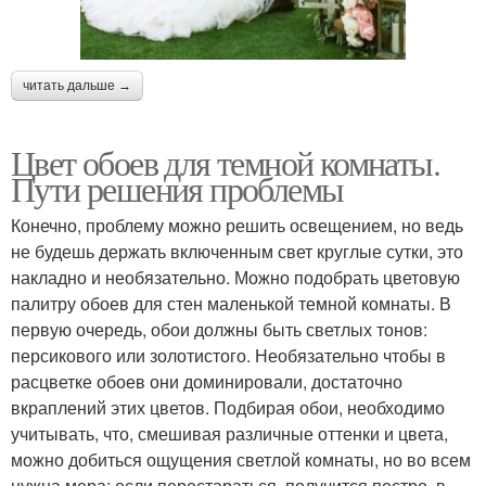
читать дальше →
Цвет обоев для темной комнаты.
Пути решения проблемы
Конечно, проблему можно решить освещением, но ведь
не будешь держать включенным свет круглые сутки, это
накладно и необязательно. Можно подобрать цветовую
палитру обоев для стен маленькой темной комнаты. В
первую очередь, обои должны быть светлых тонов:
персикового или золотистого. Необязательно чтобы в
расцветке обоев они доминировали, достаточно
вкраплений этих цветов. Подбирая обои, необходимо
учитывать, что, смешивая различные оттенки и цвета,
можно добиться ощущения светлой комнаты, но во всем
нужна мера: если перестараться, получится пестро, в