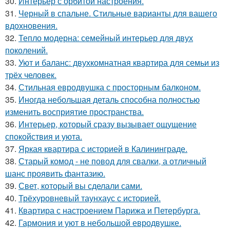
30.
Интерьер с орбитой настроения.
31.
Черный в спальне. Стильные варианты для вашего
вдохновения.
32.
Тепло модерна: семейный интерьер для двух
поколений.
33.
Уют и баланс: двухкомнатная квартира для семьи из
трёх человек.
34.
Стильная евродвушка с просторным балконом.
35.
Иногда небольшая деталь способна полностью
изменить восприятие пространства.
36.
Интерьер, который сразу вызывает ощущение
спокойствия и уюта.
37.
Яркая квартира с историей в Калининграде.
38.
Старый комод - не повод для свалки, а отличный
шанс проявить фантазию.
39.
Свет, который вы сделали сами.
40.
Трёхуровневый таунхаус с историей.
41.
Квартира с настроением Парижа и Петербурга.
42.
Гармония и уют в небольшой евродвушке.