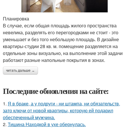
Планировка
В случае, если общая площадь жилого пространства
невелика, разделять его перегородками не стоит - это
уменьшает и без того небольшую площадь. В дизайне
квартиры-студии 28 кв. м. помещение разделяется на
отдельные зоны визуально, на выполнение этой задачи
работают разные напольные покрытия в зонах.
читать дальше →
Последние обновления на сайте:
1.
Я в браке, а у подруги - ни штампа, ни обязательств,
зато ключи от новой квартиры, которую ей подарил
обеспеченный мужчина.
2.
Тишина Находкой в ухе обернулась.