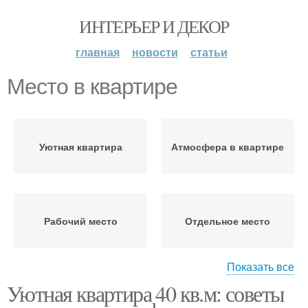
ИНТЕРЬЕР И ДЕКОР
главная
новости
статьи
Место в квартире
Уютная квартира
Атмосфера в квартире
Рабочий место
Отдельное место
Показать все
Уютная квартира 40 кв.м: советы
Место в спальне
Место под кроватью