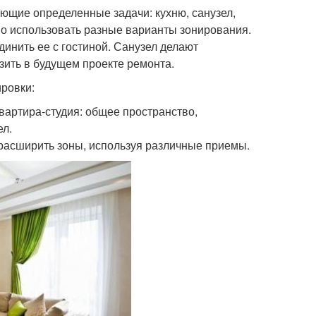
ющие определенные задачи: кухню, санузел,
но использовать разные варианты зонирования.
инить ее с гостиной. Санузел делают
ить в будущем проекте ремонта.
ровки:
квартира-студия: общее пространство,
ел.
расширить зоны, используя различные приемы.