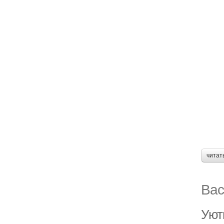
читат
Вас
Уют