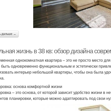
ь дальше →
льная жизнь в 38 кв: обзор дизайна совр
менная однокомнатная квартира – это не просто место для 
 быть одновременно функциональным и эстетически привлек
изовать интерьер небольшой квартиры, чтобы она была уд
на.
ровка: основа комфортной жизни
ровка – это основа, от которой зависит удобство жизни в 
нтов планировки, которые можно адаптировать под свои н