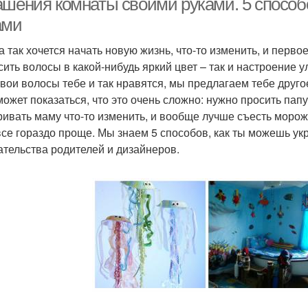
ашения комнаты своими руками. 5 способ
ами
а так хочется начать новую жизнь, что-то изменить, и первое
сить волосы в какой-нибудь яркий цвет – так и настроение 
твои волосы тебе и так нравятся, мы предлагаем тебе друг
может показаться, что это очень сложно: нужно просить пап
ривать маму что-то изменить, и вообще лучше съесть морож
все гораздо проще. Мы знаем 5 способов, как ты можешь ук
тельства родителей и дизайнеров.