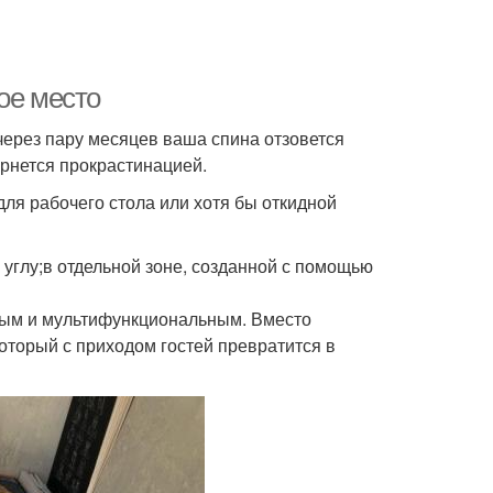
ое место
через пару месяцев ваша спина отзовется
ернется прокрастинацией.
ля рабочего стола или хотя бы откидной
углу;в отдельной зоне, созданной с помощью
ным и мультифункциональным. Вместо
оторый с приходом гостей превратится в