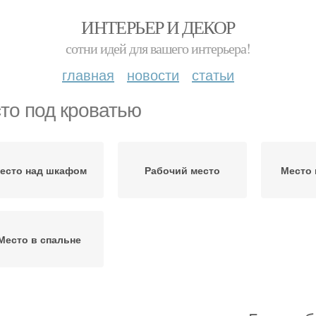
ИНТЕРЬЕР И ДЕКОР
сотни идей для вашего интерьера!
главная
новости
статьи
то под кроватью
есто над шкафом
Рабочий место
Место 
Место в спальне