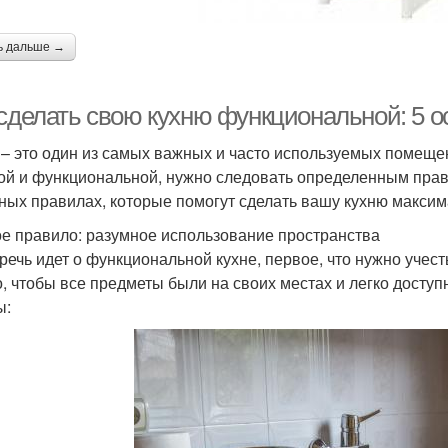
ь дальше →
 сделать свою кухню функциональной: 5 
 – это один из самых важных и часто используемых помеще
ой и функциональной, нужно следовать определенным прави
ных правилах, которые помогут сделать вашу кухню макси
е правило: разумное использование пространства
 речь идет о функциональной кухне, первое, что нужно учес
, чтобы все предметы были на своих местах и легко досту
ы: