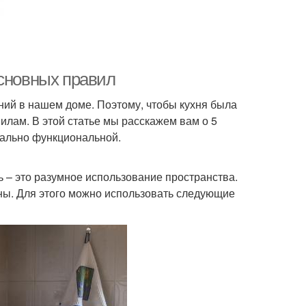
основных правил
ний в нашем доме. Поэтому, чтобы кухня была
лам. В этой статье мы расскажем вам о 5
мально функциональной.
ть – это разумное использование пространства.
пны. Для этого можно использовать следующие