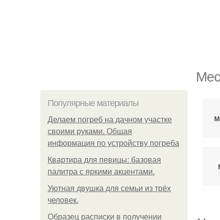
Мес
Популярные материалы
М
Делаем погреб на дачном участке
своими руками. Общая
информация по устройству погреба
Квартира для певицы: базовая
палитра с яркими акцентами.
Уютная двушка для семьи из трёх
человек.
Образец расписки в получении