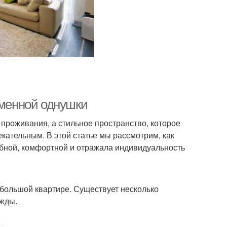
еменной однушки
проживания, а стильное пространство, которое
ательным. В этой статье мы рассмотрим, как
обной, комфортной и отражала индивидуальность
небольшой квартире. Существует несколько
ужды.