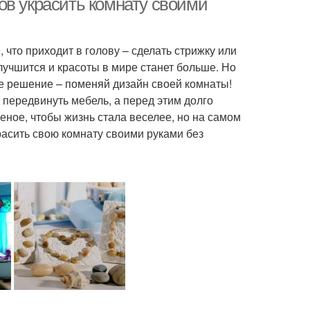
ов украсить комнату своими
, что приходит в голову – сделать стрижку или
улучшится и красоты в мире станет больше. Но
ое решение – поменяй дизайн своей комнаты!
у передвинуть мебель, а перед этим долго
еное, чтобы жизнь стала веселее, но на самом
расить свою комнату своими руками без