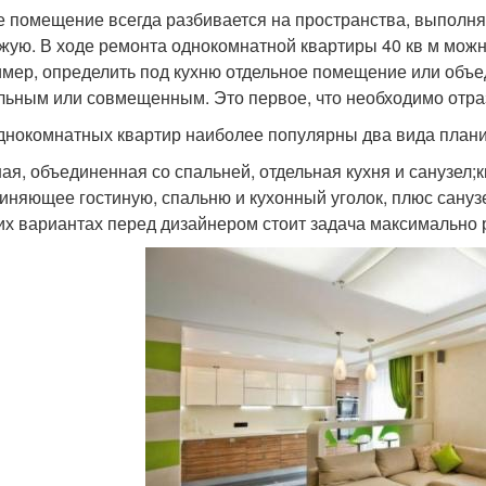
 помещение всегда разбивается на пространства, выполня
жую. В ходе ремонта однокомнатной квартиры 40 кв м мож
мер, определить под кухню отдельное помещение или объед
льным или совмещенным. Это первое, что необходимо отраз
днокомнатных квартир наиболее популярны два вида плани
ная, объединенная со спальней, отдельная кухня и санузел;
иняющее гостиную, спальню и кухонный уголок, плюс сануз
их вариантах перед дизайнером стоит задача максимально 