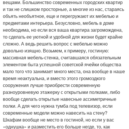
вещами. Большинство современных городских квартир
и так не слишком просторные, а многие из нас, стараясь
объять необъятное, еще и перегружают их мебелью и
предметами интерьера. Безусловно, мебель в доме
необходима, но если вся ваша квартира загромождена,
то сделать ее уютной и удобной для жизни будет крайне
сложно. А ведь решить вопрос с мебелью можно
довольно изящно. Возьмем, к примеру, гостиную:
массивная мебель-стенка, считавшаяся обязательным
элементом быта успешной советской ячейки общества
мало того что занимает много места, она вообще в наше
время неактуальна, и вместо этого громоздкого
сооружения лучше приобрести современную
разноуровневую этажерку с открытыми полками, либо
вообще сделать открытые навесные ассиметричные
полки. А для чего нужна тумба под телевизор, если
современные модели можно навесить на стену?
Шкафам вообще не место в гостиной, но если у вас
«однушка» и разместить его больше негде, то, как