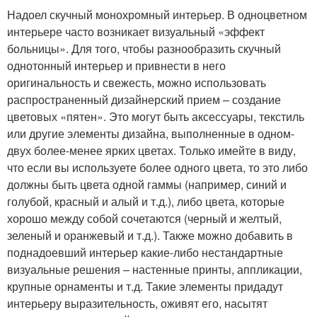
Надоел скучный монохромный интерьер. В одноцветном
интерьере часто возникает визуальный «эффект
больницы». Для того, чтобы разнообразить скучный
однотонный интерьер и привнести в него
оригинальность и свежесть, можно использовать
распространенный дизайнерский прием – создание
цветовых «пятен». Это могут быть аксессуары, текстиль
или другие элементы дизайна, выполненные в одном-
двух более-менее ярких цветах. Только имейте в виду,
что если вы используете более одного цвета, то это либо
должны быть цвета одной гаммы (например, синий и
голубой, красный и алый и т.д.), либо цвета, которые
хорошо между собой сочетаются (черный и желтый,
зеленый и оранжевый и т.д.). Также можно добавить в
поднадоевший интерьер какие-либо нестандартные
визуальные решения – настенные принты, аппликации,
крупные орнаменты и т.д. Такие элементы придадут
интерьеру выразительность, оживят его, насытят