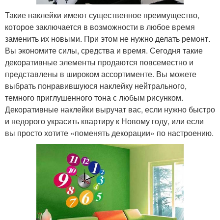
Такие наклейки имеют существенное преимущество,
которое заключается в возможности в любое время
заменить их новыми. При этом не нужно делать ремонт.
Вы экономите силы, средства и время. Сегодня такие
декоративные элементы продаются повсеместно и
представлены в широком ассортименте. Вы можете
выбрать понравившуюся наклейку нейтрального,
темного приглушенного тона с любым рисунком.
Декоративные наклейки выручат вас, если нужно быстро
и недорого украсить квартиру к Новому году, или если
вы просто хотите «поменять декорации» по настроению.