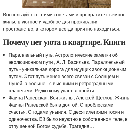
Воспользуйтесь этими советами и превратите съемное
жилье в уютное и удобное для проживания
пространство, в котором всегда приятно находиться.
Почему нет уюта в квартире. Книги
Параллельный путь. Астрологические заметки об
эволюционном пути , А. Л. Васильев. Параллельный
путь - уникальная дорога для идущих эволюционным
путем. Этот путь менее всего связан с Солнцем и
Луной, а больше - с высшими и ретроградными
планетами. Редко кому удается пройти…
Фаина Раневская. Вся жизнь , Алексей Щеглов. Жизнь
Фаины Раневской была долгой. С проблесками
счастья. С годами уныния. С десятилетиями тоски и
одиночества. Ей было неуютно в собственном теле, в
отпущенной Богом судьбе. Трагедия…