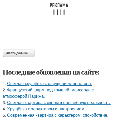
читать дальше →
Последние обновления на сайте:
1.
Светлая хрущёвка с ощущением простора.
2.
Французский шарм под крышей: мансарда с
атмосферой Парижа.
3.
Светлая квартира с окном в волшебную реальность.
4.
Хрущёвка с характером и настроением.
5.
Современная квартира с характером: спокойствие,