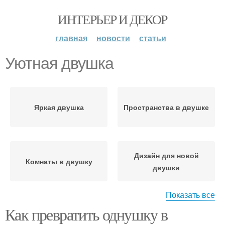
ИНТЕРЬЕР И ДЕКОР
главная
новости
статьи
Уютная двушка
Яркая двушка
Пространства в двушке
Дизайн для новой
Комнаты в двушку
двушки
Показать все
Как превратить однушку в
Квартиры в двушку