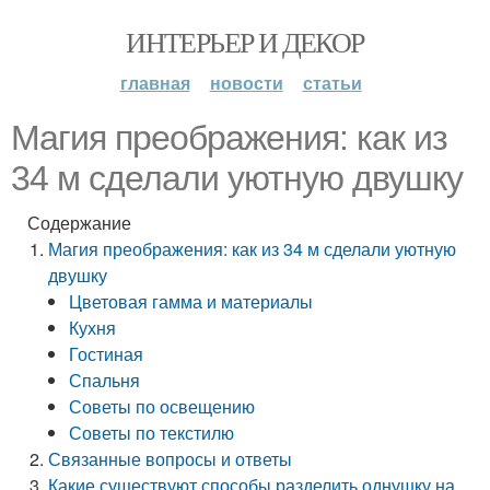
ИНТЕРЬЕР И ДЕКОР
главная
новости
статьи
Магия преображения: как из
34 м сделали уютную двушку
Содержание
Магия преображения: как из 34 м сделали уютную
двушку
Цветовая гамма и материалы
Кухня
Гостиная
Спальня
Советы по освещению
Советы по текстилю
Связанные вопросы и ответы
Какие существуют способы разделить однушку на