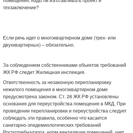
помещения, надо ли изготавливать проект и
техзаключение?
Если речь идет о многоквартирном доме (трех- или
двухквартирных) – обязательно.
За соблюдением собственниками объектов требований
ЖК РФ следит Жилищная инспекция.
Ответственность за незаконную перепланировку
нежилого помещения в многоквартирном доме
предусмотрена законом. Ст. 26 ЖК РФ установлены
основания для переустройства помещения в МКД. При
проведении перепланировки и переустройства следует
соблюдать эти правила, особенно что касается
санитарно-эпидемиологических требований
Роспотребнадзора, норм вентиляции помещений, учет