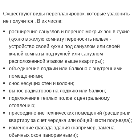
Существуют виды перепланировок, которые узаконить
не получится . В их числе:
расширение санузлов и перенос мокрых зон в сухие
(кухню в жилую комнату переносить нельзя -
устройство своей кухни под санузлом или своей
жилой комнаты под кухней или санузлом
расположенной этажом выше квартиры);
объединение лоджии или балкона с внутренними
помещениями;
снос несущих стен и колонн;
вынос радиаторов на лоджию или балкон;
подключение теплых полов к центральному
отоплению;
присоединение технических помещений (расширили
квартиру за счет чердака или общей части подъезда);
изменение фасада здания (например, замена
обычных окон панорамными);