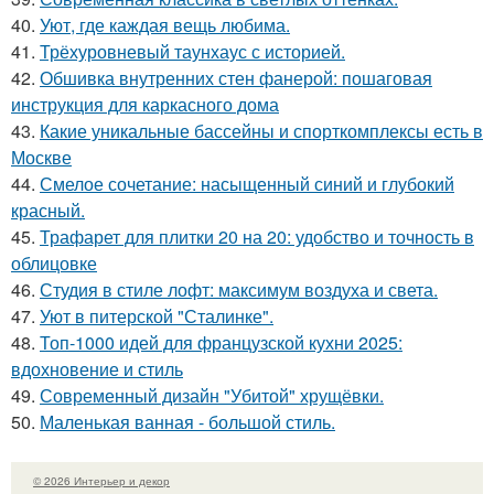
40.
Уют, где каждая вещь любима.
41.
Трёхуровневый таунхаус с историей.
42.
Обшивка внутренних стен фанерой: пошаговая
инструкция для каркасного дома
43.
Какие уникальные бассейны и спорткомплексы есть в
Москве
44.
Смелое сочетание: насыщенный синий и глубокий
красный.
45.
Трафарет для плитки 20 на 20: удобство и точность в
облицовке
46.
Студия в стиле лофт: максимум воздуха и света.
47.
Уют в питерской "Сталинке".
48.
Топ-1000 идей для французской кухни 2025:
вдохновение и стиль
49.
Современный дизайн "Убитой" хрущёвки.
50.
Маленькая ванная - большой стиль.
© 2026 Интерьер и декор