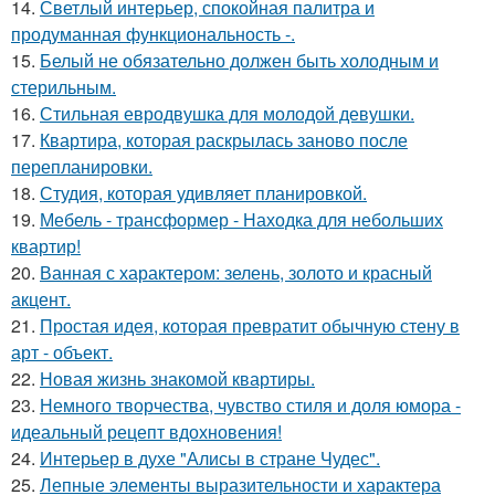
14.
Светлый интерьер, спокойная палитра и
продуманная функциональность -.
15.
Белый не обязательно должен быть холодным и
стерильным.
16.
Стильная евродвушка для молодой девушки.
17.
Квартира, которая раскрылась заново после
перепланировки.
18.
Студия, которая удивляет планировкой.
19.
Мебель - трансформер - Находка для небольших
квартир!
20.
Ванная с характером: зелень, золото и красный
акцент.
21.
Простая идея, которая превратит обычную стену в
арт - объект.
22.
Новая жизнь знакомой квартиры.
23.
Немного творчества, чувство стиля и доля юмора -
идеальный рецепт вдохновения!
24.
Интерьер в духе "Алисы в стране Чудес".
25.
Лепные элементы выразительности и характера