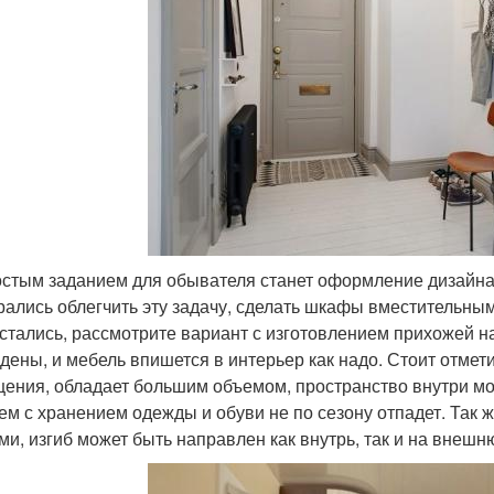
стым заданием для обывателя станет оформление дизайна
рались облегчить эту задачу, сделать шкафы вместительным
остались, рассмотрите вариант с изготовлением прихожей на
дены, и мебель впишется в интерьер как надо. Стоит отмети
ения, обладает большим объемом, пространство внутри мо
ем с хранением одежды и обуви не по сезону отпадет. Так
ми, изгиб может быть направлен как внутрь, так и на внешн