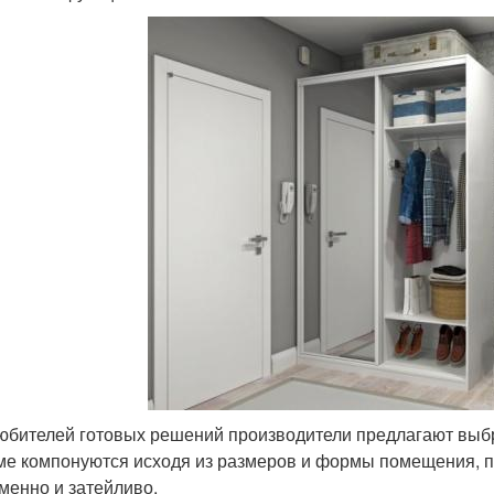
юбителей готовых решений производители предлагают выб
ме компонуются исходя из размеров и формы помещения, 
менно и затейливо.