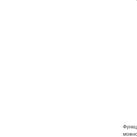
Функц
можно