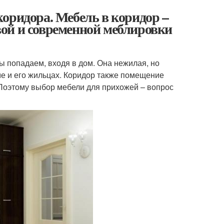
оридора. Мебель в коридор –
ой и современной меблировки
ы попадаем, входя в дом. Она нежилая, но
е и его жильцах. Коридор также помещение
 Поэтому выбор мебели для прихожей – вопрос