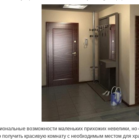
иональные возможности маленьких прихожих невелики, но е
 получить красивую комнату с необходимым местом для хр