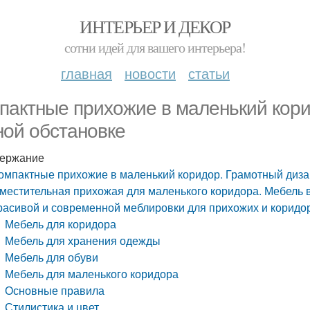
ИНТЕРЬЕР И ДЕКОР
сотни идей для вашего интерьера!
главная
новости
статьи
пактные прихожие в маленький кори
ной обстановке
ержание
омпактные прихожие в маленький коридор. Грамотный диза
местительная прихожая для маленького коридора. Мебель 
расивой и современной меблировки для прихожих и коридор
Мебель для коридора
Мебель для хранения одежды
Мебель для обуви
Мебель для маленького коридора
Основные правила
Стилистика и цвет