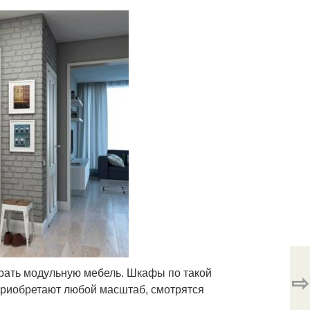
рать модульную мебель. Шкафы по такой
⇨
приобретают любой масштаб, смотрятся