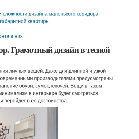
 и сложности дизайна маленького коридора
огабаритной квартиры
нта в них
р. Грамотный дизайн в тесной
ения личных вещей. Даже для длинной и узкой
 Современными производителями предусмотрены
ранение обуви, сумок, ключей. Вещи в таком
 минимализм в интерьере будет смотреться
ы перейдет в ее достоинства.