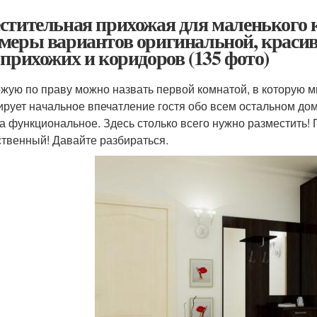
стительная прихожая для маленького к
меры вариантов оригинальной, красив
 прихожих и коридоров (135 фото)
жую по праву можно назвать первой комнатой, в которую м
рует начальное впечатление гостя обо всем остальном дом
а функциональное. Здесь столько всего нужно разместить!
ственный! Давайте разбираться.