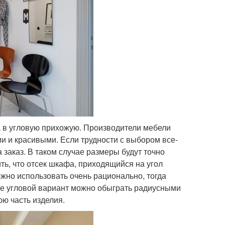
 в угловую прихожую. Производители мебели
и и красивыми. Если трудности с выбором все-
 заказ. В таком случае размеры будут точно
ть, что отсек шкафа, приходящийся на угол
жно использовать очень рационально, тогда
 же угловой вариант можно обыграть радиусными
юю часть изделия.