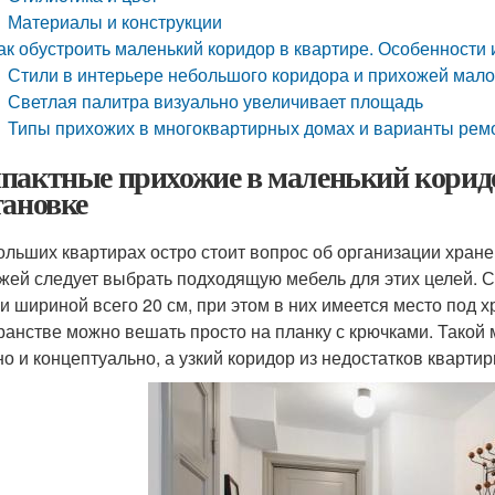
Материалы и конструкции
ак обустроить маленький коридор в квартире. Особенности
Стили в интерьере небольшого коридора и прихожей мал
Светлая палитра визуально увеличивает площадь
Типы прихожих в многоквартирных домах и варианты ремо
пактные прихожие в маленький коридо
тановке
ольших квартирах остро стоит вопрос об организации хран
жей следует выбрать подходящую мебель для этих целей.
и шириной всего 20 см, при этом в них имеется место под х
ранстве можно вешать просто на планку с крючками. Такой
но и концептуально, а узкий коридор из недостатков квартир