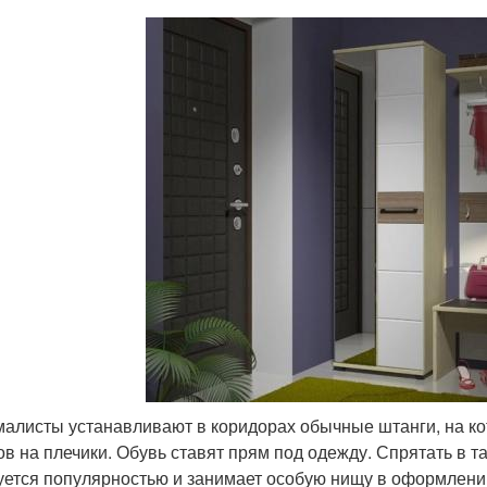
алисты устанавливают в коридорах обычные штанги, на ко
ов на плечики. Обувь ставят прям под одежду. Спрятать в та
уется популярностью и занимает особую нищу в оформлени