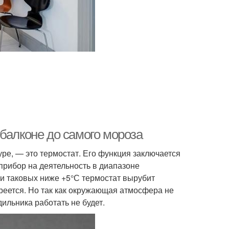
балконе до самого мороза
ре, — это термостат. Его функция заключается
рибор на деятельность в диапазоне
и таковых ниже +5°С термостат вырубит
агреется. Но так как окружающая атмосфера не
дильника работать не будет.