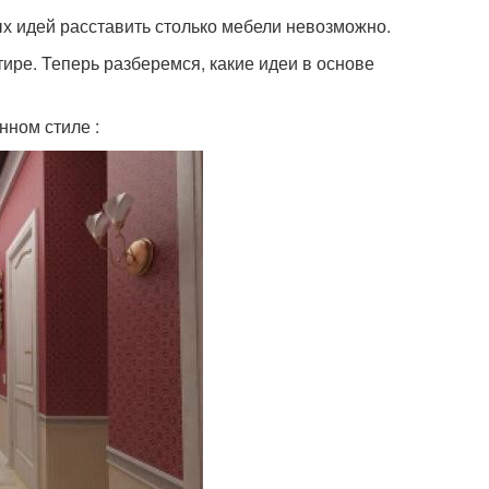
ых идей расставить столько мебели невозможно.
ире. Теперь разберемся, какие идеи в основе
нном стиле :