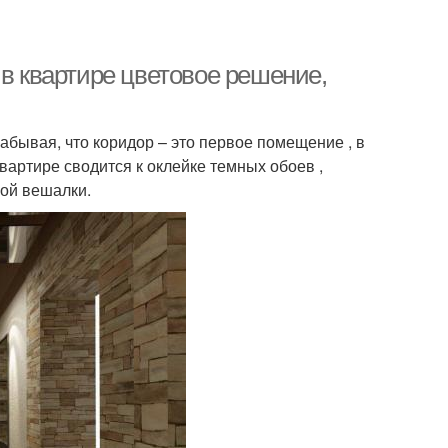
 в квартире цветовое решение,
 забывая, что коридор – это первое помещение , в
вартире сводится к оклейке темных обоев ,
ой вешалки.