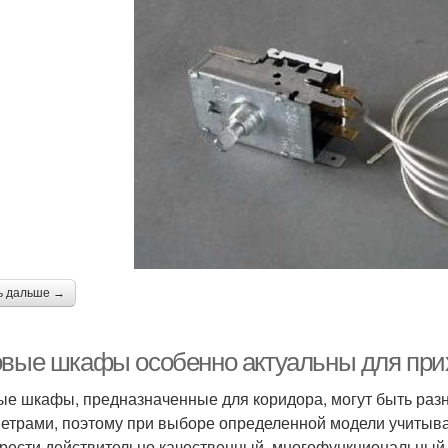
ь дальше →
овые шкафы особенно актуальны для при
ые шкафы, предназначенные для коридора, могут быть раз
етрами, поэтому при выборе определенной модели учитыва
рести действительно качественный, многофункциональный 