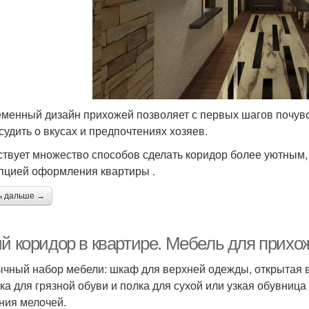
менный дизайн прихожей позволяет с первых шагов почувс
 судить о вкусах и предпочтениях хозяев.
твует множество способов сделать коридор более уютным
пцией оформления квартиры .
ь дальше →
ий коридор в квартире. Мебель для прихо
чный набор мебели: шкаф для верхней одежды, открытая 
ка для грязной обуви и полка для сухой или узкая обувница
ния мелочей.