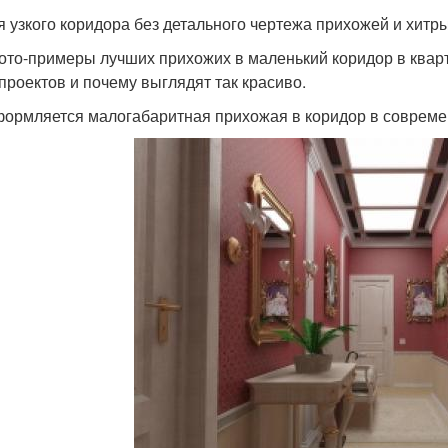
я узкого коридора без детального чертежа прихожей и хитр
ото-примеры лучших прихожих в маленький коридор в кварт
 проектов и почему выглядят так красиво.
формляется малогабаритная прихожая в коридор в совреме