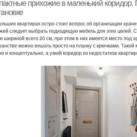
пактные прихожие в маленький коридор. 
тановке
ольших квартирах остро стоит вопрос об организации хран
жей следует выбрать подходящую мебель для этих целей.
и шириной всего 20 см, при этом в них имеется место под х
ранстве можно вешать просто на планку с крючками. Такой
но и концептуально, а узкий коридор из недостатков квартир