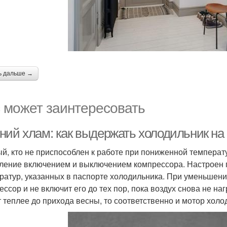
ь дальше →
 может заинтересовать
ний хлам: как выдержать холодильник на 
й, кто не приспособлен к работе при пониженной температу
ление включением и выключением компрессора. Настроен п
ратур, указанных в паспорте холодильника. При уменьшени
ессор и не включит его до тех пор, пока воздух снова не н
т теплее до прихода весны, то соответственно и мотор холо