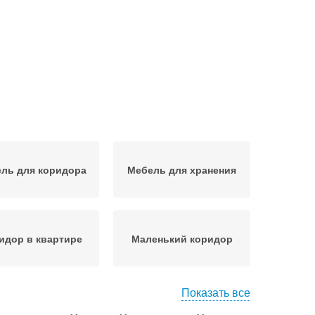
ль для коридора
Мебель для хранения
идор в квартире
Маленький коридор
Показать все