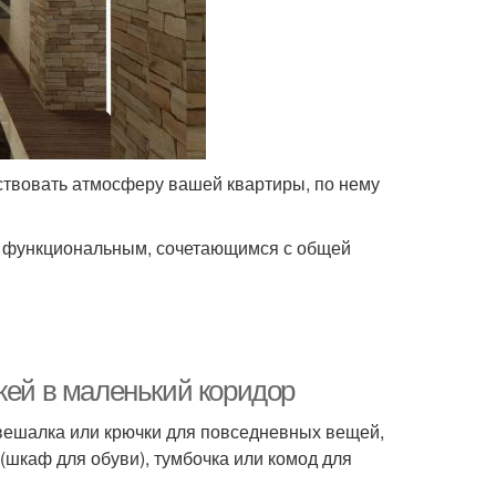
твовать атмосферу вашей квартиры, по нему
, функциональным, сочетающимся с общей
жей в маленький коридор
вешалка или крючки для повседневных вещей,
 (шкаф для обуви), тумбочка или комод для