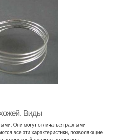
хожей. Виды
ными. Они могут отличаться разными
ются все эти характеристики, позволяющие
и интересный предмет интерьера.