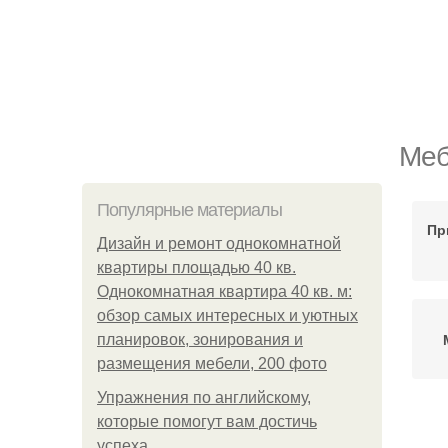
Меб
Популярные материалы
Пр
Дизайн и ремонт однокомнатной
квартиры площадью 40 кв.
Однокомнатная квартира 40 кв. м:
обзор самых интересных и уютных
планировок, зонирования и
размещения мебели, 200 фото
Упражнения по английскому,
которые помогут вам достичь
Н
успеха