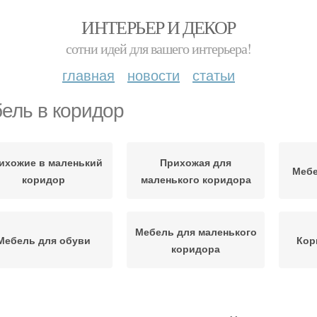
ИНТЕРЬЕР И ДЕКОР
сотни идей для вашего интерьера!
главная
новости
статьи
ель в коридор
ихожие в маленький
Прихожая для
Мебе
коридор
маленького коридора
Мебель для маленького
Мебель для обуви
Кор
коридора
ебольшой коридор