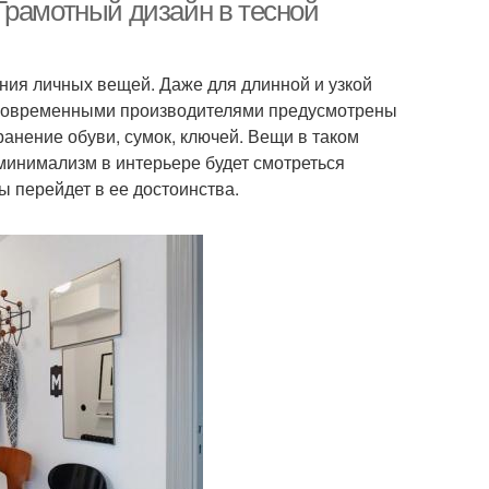
Грамотный дизайн в тесной
ения личных вещей. Даже для длинной и узкой
 Современными производителями предусмотрены
ранение обуви, сумок, ключей. Вещи в таком
 минимализм в интерьере будет смотреться
ы перейдет в ее достоинства.