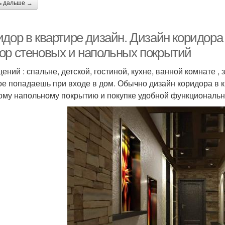
ь дальше →
идор в квартире дизайн. Дизайн коридора
ор стеновых и напольных покрытий
ений : спальне, детской, гостиной, кухне, ванной комнате ,
ое попадаешь при входе в дом. Обычно дизайн коридора в к
ому напольному покрытию и покупке удобной функциональн