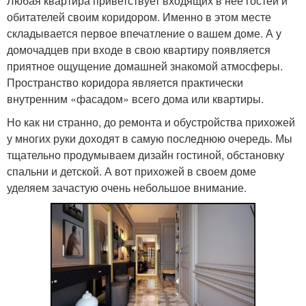
Любая квартира приветствует входящих в нее гостей и
обитателей своим коридором. Именно в этом месте
складывается первое впечатление о вашем доме. А у
домочадцев при входе в свою квартиру появляется
приятное ощущение домашней знакомой атмосферы.
Пространство коридора является практически
внутренним «фасадом» всего дома или квартиры.
Но как ни странно, до ремонта и обустройства прихожей
у многих руки доходят в самую последнюю очередь. Мы
тщательно продумываем дизайн гостиной, обстановку
спальни и детской. А вот прихожей в своем доме
уделяем зачастую очень небольшое внимание.