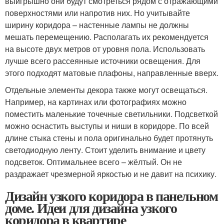
выигрышно они будут смотреться рядом с отражающими
поверхностями или напротив них. Но учитывайте
ширину коридора – настенные лампы не должны
мешать перемещению. Располагать их рекомендуется
на высоте двух метров от уровня пола. Использовать
лучше всего рассеянные источники освещения. Для
этого подходят матовые плафоны, направленные вверх.
Отдельные элементы декора также могут освещаться.
Например, на картинах или фотографиях можно
поместить маленькие точечные светильники. Подсветкой
можно оснастить выступы и ниши в коридоре. По всей
длине стыка стены и пола оригинально будет протянуть
светодиодную ленту. Стоит уделить внимание и цвету
подсветок. Оптимальнее всего – жёлтый. Он не
раздражает чрезмерной яркостью и не давит на психику.
Дизайн узкого коридора в панельном
доме. Идеи для дизайна узкого
коридора в квартире