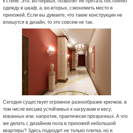
к стене. Это, во-первых, позволит не прятать постоянно
одежду в шкаф, а, во-вторых, сэкономить место в
прихожей. Если вы думаете, что такие конструкции не
впишутся в дизайн, то это совсем не так.
Сегодня существует огромное разнообразие крючков, в
том числе весьма устойчивых к нагрузкам и весу,
кованных или, напротив, практически прозрачных. А что
же делать с дизайном пола в прихожей небольшой
квартиры? Здесь подходит не только плитка, но и