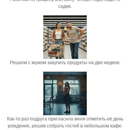
садик.
Решили с мужем закупить продукты на две недели.
Как-то раз подруга пригласила меня отметить её день
рождения, решив собрать гостей в небольшом кафе.