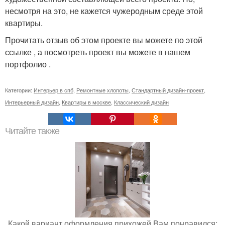
несмотря на это, не кажется чужеродным среде этой
квартиры.
Прочитать отзыв об этом проекте вы можете по этой
ссылке , а посмотреть проект вы можете в нашем
портфолио .
Категории:
Интерьер в спб
,
Ремонтные хлопоты
,
Стандартный дизайн-проект
,
Интерьерный дизайн
,
Квартиры в москве
,
Классический дизайн
Читайте также
Какой вариант оформления прихожей Вам понравился: