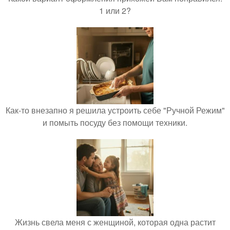
1 или 2?
Как-то внезапно я решила устроить себе "Ручной Режим"
и помыть посуду без помощи техники.
Жизнь свела меня с женщиной, которая одна растит