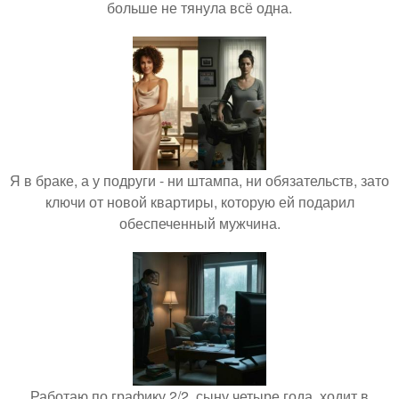
больше не тянула всё одна.
Я в браке, а у подруги - ни штампа, ни обязательств, зато
ключи от новой квартиры, которую ей подарил
обеспеченный мужчина.
Работаю по графику 2/2, сыну четыре года, ходит в