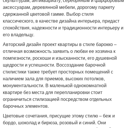
скульптурам, антиквариату, серебряным и фарфоровым
аксессуарам, деревянной мебели, дорогому паркету
сдержанной цветовой гамме. Выбор стиля
классического, в качестве дизайна интерьера, придаст
спокойствия, надежности и традиционности интерьеру и
его владельцу.
Авторский дизайн проект квартиры в стиле барокко –
отличная возможность заявить о любви ее хозяина к
помпезности, роскоши и изысканности, его душевной
щедрости и успешности. Воссоздание барочной
стилистики также требует просторных помещений с
наличием зала для приемов, высоких потолков,
монументальности. В маленькой однокомнатной
квартире без места для перепланировки стоит
ограничиться стилизацией посредством отдельных
барочных элементов.
Цветовые сочетания, присущие этому стилю – беж и
бордо, шоколад и бирюза, розовый и синий. Они