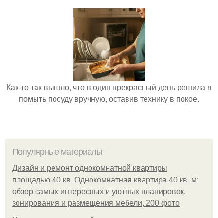
Как-то так вышло, что в один прекрасный день решила я
помыть посуду вручную, оставив технику в покое.
Популярные материалы
Дизайн и ремонт однокомнатной квартиры
площадью 40 кв. Однокомнатная квартира 40 кв. м:
обзор самых интересных и уютных планировок,
зонирования и размещения мебели, 200 фото