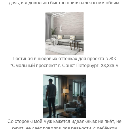
дочь, и я довольно быстро привязался к ним обеим.
Гостиная в нюдовых оттенках для проекта в ЖК
"Смольный проспект" г. Санкт-Петербург. 23,3кв.м
Со стороны мой муж кажется идеальным: не пьёт, не
курит, не даёт поводов для ревности, с ребёнком